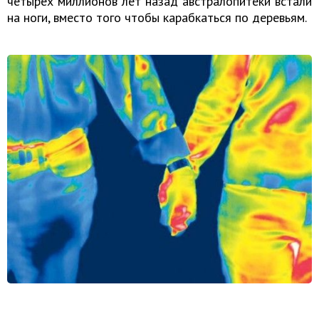
четырех миллионов лет назад австралопитеки встали
на ноги, вместо того чтобы карабкаться по деревьям.