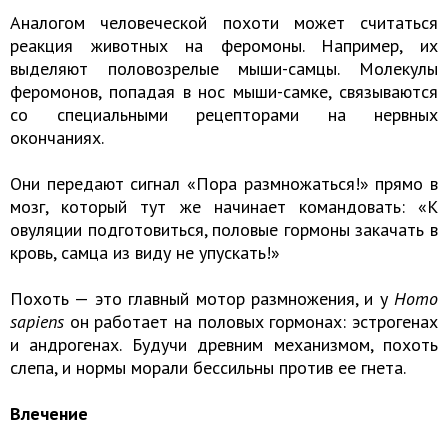
Аналогом человеческой похоти может считаться
реакция животных на феромоны. Например, их
выделяют половозрелые мыши-самцы. Молекулы
феромонов, попадая в нос мыши-самке, связываются
со специальными рецепторами на нервных
окончаниях.
Они передают сигнал «Пора размножаться!» прямо в
мозг, который тут же начинает командовать: «К
овуляции подготовиться, половые гормоны закачать в
кровь, самца из виду не упускать!»
Похоть — это главный мотор размножения, и у
Homo
sapiens
он работает на половых гормонах: эстрогенах
и андрогенах. Будучи древним механизмом, похоть
слепа, и нормы морали бессильны против ее гнета.
Влечение