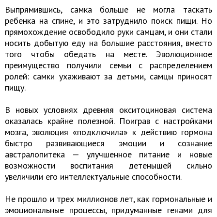
Выпрямившись, самка больше не могла таскать
ребенка на спине, и это затруднило поиск пищи. Но
прямохождение освободило руки самцам, и они стали
носить добытую еду на большие расстояния, вместо
того чтобы обедать на месте. Эволюционное
преимущество получили семьи с распределением
ролей: самки ухаживают за детьми, самцы приносят
пищу.
В новых условиях древняя окситоциновая система
оказалась крайне полезной. Поиграв с настройками
мозга, эволюция «подключила» к действию гормона
быстро развивающиеся эмоции и сознание
австралопитека — улучшенное питание и новые
возможности воспитания детенышей сильно
увеличили его интеллектуальные способности.
Не прошло и трех миллионов лет, как гормональные и
эмоциональные процессы, придуманные генами для