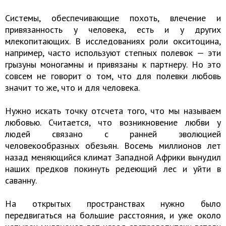
Системы, обеспечивающие похоть, влечение и
привязанность у человека, есть и у других
млекопитающих. В исследованиях роли окситоцина,
например, часто используют степных полевок — эти
грызуны моногамны и привязаны к партнеру. Но это
совсем не говорит о том, что для полевки любовь
значит то же, что и для человека.
Нужно искать точку отсчета того, что мы называем
любовью. Считается, что возникновение любви у
людей связано с ранней эволюцией
человекообразных обезьян. Восемь миллионов лет
назад меняющийся климат Западной Африки вынудил
наших предков покинуть редеющий лес и уйти в
саванну.
На открытых пространствах нужно было
передвигаться на большие расстояния, и уже около