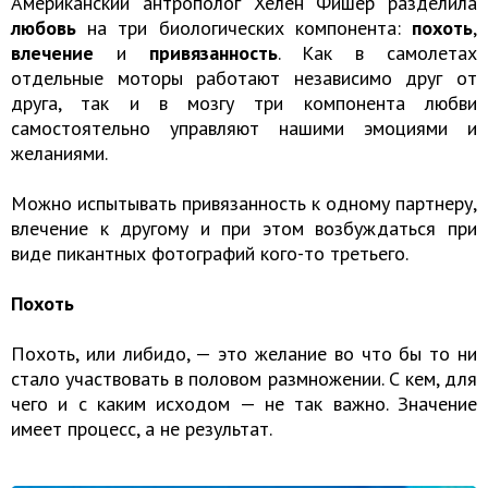
Американский антрополог Хелен Фишер разделила
любовь
на три биологических компонента:
похоть
,
влечение
и
привязанность
. Как в самолетах
отдельные моторы работают независимо друг от
друга, так и в мозгу три компонента любви
самостоятельно управляют нашими эмоциями и
желаниями.
Можно испытывать привязанность к одному партнеру,
влечение к другому и при этом возбуждаться при
виде пикантных фотографий кого-то третьего.
Похоть
Похоть, или либидо, — это желание во что бы то ни
стало участвовать в половом размножении. С кем, для
чего и с каким исходом — не так важно. Значение
имеет процесс, а не результат.