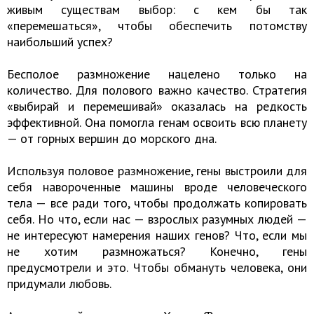
живым существам выбор: с кем бы так
«перемешаться», чтобы обеспечить потомству
наибольший успех?
Бесполое размножение нацелено только на
количество. Для полового важно качество. Стратегия
«выбирай и перемешивай» оказалась на редкость
эффективной. Она помогла генам освоить всю планету
— от горных вершин до морского дна.
Используя половое размножение, гены выстроили для
себя навороченные машины вроде человеческого
тела — все ради того, чтобы продолжать копировать
себя. Но что, если нас — взрослых разумных людей —
не интересуют намерения наших генов? Что, если мы
не хотим размножаться? Конечно, гены
предусмотрели и это. Чтобы обмануть человека, они
придумали любовь.