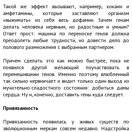
Такой же эффект вызывают, например, кокаин и
амфетамины, которые заставляют организм
«выжимать» из себя весь дофамин. Зачем генам
делать человека нервным, но радостным и умным?
Ответ прост: машина по переноске генов должна
преодолеть любые трудности, но довести дело до
полового размножения с выбранным партнером.
Причем сделать это как можно быстрее, пока не
появился другой желающий поучаствовать в
перемешивании генов. Именно поэтому влюбленный
так сильно нервничает и видит только один выход из
мучительно-сладостного состояния: добиться дамы
сердца. Ну и, конечно, доставить гены куда следует.
Привязанность
Привязанность появилась у живых существ по
эволюционным меркам совсем недавно. Надстройка