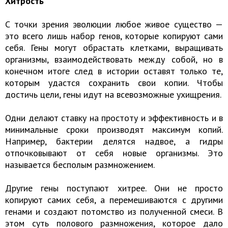
Хитрость
С точки зрения эволюции любое живое существо —
это всего лишь набор генов, которые копируют сами
себя. Гены могут обрастать клетками, выращивать
организмы, взаимодействовать между собой, но в
конечном итоге след в истории оставят только те,
которым удастся сохранить свои копии. Чтобы
достичь цели, гены идут на всевозможные ухищрения.
Одни делают ставку на простоту и эффективность и в
минимальные сроки производят максимум копий.
Например, бактерии делятся надвое, а гидры
отпочковывают от себя новые организмы. Это
называется бесполым размножением.
Другие гены поступают хитрее. Они не просто
копируют самих себя, а перемешиваются с другими
генами и создают потомство из полученной смеси. В
этом суть полового размножения, которое дало