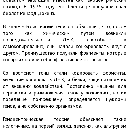
подход. В 1976 году его блестяще популяризовал
биолог Ричард Докинз.
В книге «Эгоистичный ген» он объясняет, что, после
того как химическим путем возникли
последовательности ДНК, способные к
самокопированию, они начали конкурировать друг с
другом. Преимущество получали фрагменты, которые
воспроизводили себя эффективнее остальных.
Со временем гены стали кодировать ферменты,
умеющие копировать ДНК, и белки, защищающие их
от внешних воздействий. Постепенно машины для
переноски и размножения генов усложнились, но их
поведение по-прежнему определяется нуждами
генов, а не собственно организмов.
Геноцентрическая теория объясняет такие
нелогичные, на первый взгляд, явления, как альтруизм