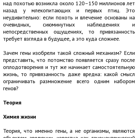
над похотью возникла около 120–150 миллионов лет
назад у млекопитающих и первых птиц. Это
неудивительно: если похоть и влечение основаны на
очевидных, сиюминутных наблюдениях и
непосредственных ощущениях, то привязанность
требует взгляда в будущее, а это куда сложнее.
Зачем гены изобрели такой сложный механизм? Если
представить, что потомство появляется сразу после
оплодотворения и тут же начинает самостоятельную
жизнь, то привязанность даже вредна: какой смысл
ограничивать размножение всего одним набором
генов?
Теория
Химия жизни
Теория, что именно гены, а не организмы, являются
объектом эволюции, известна как геноцентрический