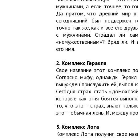
мужчинами, а если точнее, то г
Да притом, что древний мир в
сегодняшний был подвержен г
точно так же, как и все его дру
с мужчинами. Страдал ли са
«немужественным»? Вряд ли. И 
его имя.
2. Комплекс Геракла
Свое название этот комплекс по
Согласно мифу, однажды Геракл
вынужден прислужить ей, выполня
Сегодня страх стать «домохозя
которые как огня боятся выполн
то, что это – страх, знают толь
это – обычная лень. И, между про
3. Комплекс Лота
Комплекс Лота получил свое наз