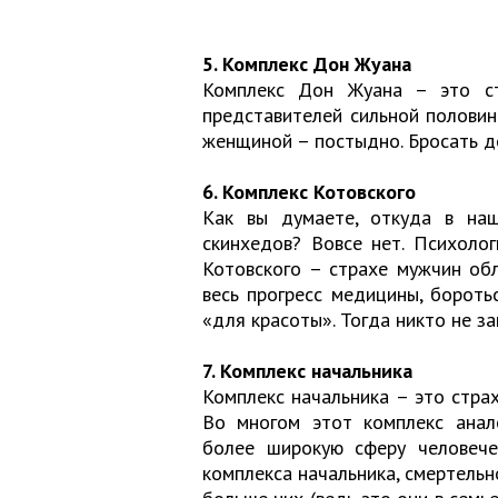
5. Комплекс Дон Жуана
Комплекс Дон Жуана – это ст
представителей сильной полови
женщиной – постыдно. Бросать д
6. Комплекс Котовского
Как вы думаете, откуда в на
скинхедов? Вовсе нет. Психоло
Котовского – страхе мужчин обл
весь прогресс медицины, бороть
«для красоты». Тогда никто не за
7. Комплекс начальника
Комплекс начальника – это стра
Во многом этот комплекс анало
более широкую сферу человече
комплекса начальника, смертельн