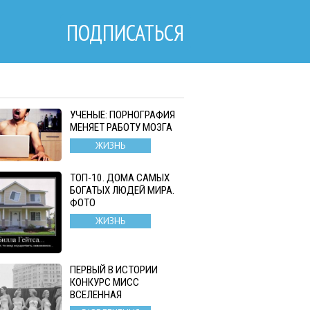
ПОДПИСАТЬСЯ
УЧЕНЫЕ: ПОРНОГРАФИЯ
МЕНЯЕТ РАБОТУ МОЗГА
ЖИЗНЬ
ТОП-10. ДОМА САМЫХ
БОГАТЫХ ЛЮДЕЙ МИРА.
ФОТО
ЖИЗНЬ
ПЕРВЫЙ В ИСТОРИИ
КОНКУРС МИСС
ВСЕЛЕННАЯ