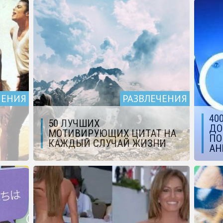
ЧЕНИЯ
РАЗВЛЕЧЕНИЯ
40
50 ЛУЧШИХ
ДО
МОТИВИРУЮЩИХ ЦИТАТ НА
ПО
КАЖДЫЙ СЛУЧАЙ ЖИЗНИ
АН