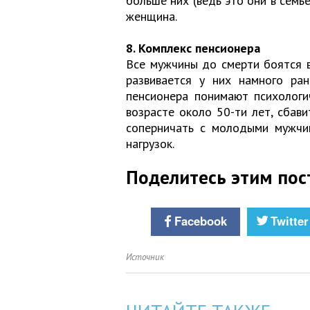
больше них (ведь это они в семье
женщина.
8. Комплекс пенсионера
Все мужчины до смерти боятся 
развивается у них намного ра
пенсионера понимают психологи
возрасте около 50-ти лет, сбав
соперничать с молодыми мужчи
нагрузок.
Поделитесь этим пос
Facebook
Twitter
Источник