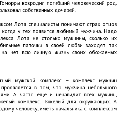
Гоморры возродил погибший человеческий род.
ользовал собственных дочерей.
ксом Лота специалисты понимают страх отцов
, когда у тех появится любимый мужчина. Надо
плекса Лота не столько мужчины, сколько их
бильные папочки в своей любви заходят так
т на нет всю личную жизнь своих обожаемых
тный мужской комплекс – комплекс мужчин
, проявляется в том, что мужчина небольшого
ями. А часто еще и ненавидит всех мужчин,
яжелый комплекс. Тяжелый для окружающих. А
одому человеку, иметь начальника с комплексом