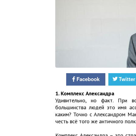
Facebook
Twitter
1. Комплекс Александра
Удивительно, но факт. При в
большинства людей это имя асс
каким? Точно с Александром Мак
честь всё того же античного пол
Комплекс Александра – это стра