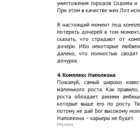
уничтожения городов Содома и 
При этом в качестве жен Лот исп
В настоящий момент под компле
потерять дочерей в том момент
сказать, что страдают от ком
дочери. Ибо некоторые любвео
далеко, что полностью сводя
дочурок.
4. Комплекс Наполеона
Пожалуй, самый широко извес
маленького роста. Как правило
роста обладает дикими амбици
которые выше его по росту. Т
потому не дай Бог высокому мол
Наполеона – карьеры не будет.
Реклама