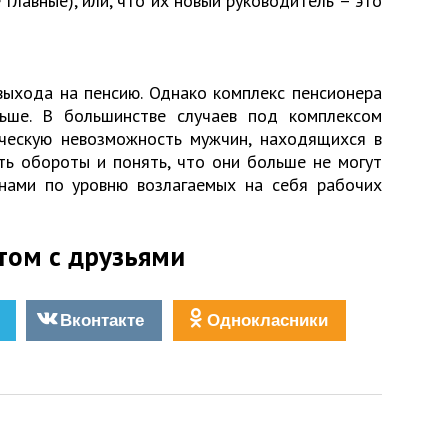
 главные), или, что их новый руководитель – это
выхода на пенсию. Однако комплекс пенсионера
ньше. В большинстве случаев под комплексом
ческую невозможность мужчин, находящихся в
ить обороты и понять, что они больше не могут
нами по уровню возлагаемых на себя рабочих
том с друзьями
Вконтакте
Однокласники