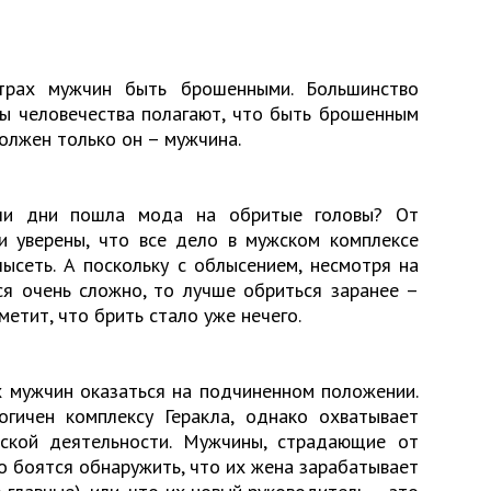
рах мужчин быть брошенными. Большинство
ны человечества полагают, что быть брошенным
олжен только он – мужчина.
ши дни пошла мода на обритые головы? От
ги уверены, что все дело в мужском комплексе
ысеть. А поскольку с облысением, несмотря на
ся очень сложно, то лучше обриться заранее –
метит, что брить стало уже нечего.
х мужчин оказаться на подчиненном положении.
гичен комплексу Геракла, однако охватывает
ской деятельности. Мужчины, страдающие от
о боятся обнаружить, что их жена зарабатывает