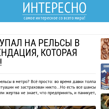
ИНТЕРЕСНО
самое интересное со всего мира!
 УПАЛ НА РЕЛЬСЫ В
ЕНДАЦИЯ, КОТОРАЯ
!
льсы в метро? Всё просто: во время давки толпа
итуации не застрахован никто…Но есть все шансы
сли жертва не знает, что предпринять, и паникует,