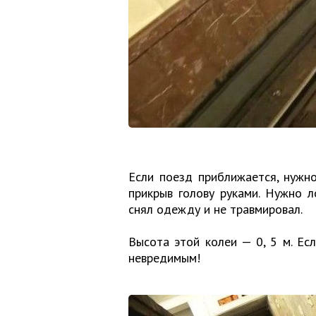
Если поезд приближается, нужно
прикрыв голову руками. Нужно л
снял одежду и не травмировал.
Высота этой колеи — 0, 5 м. Ес
невредимым!