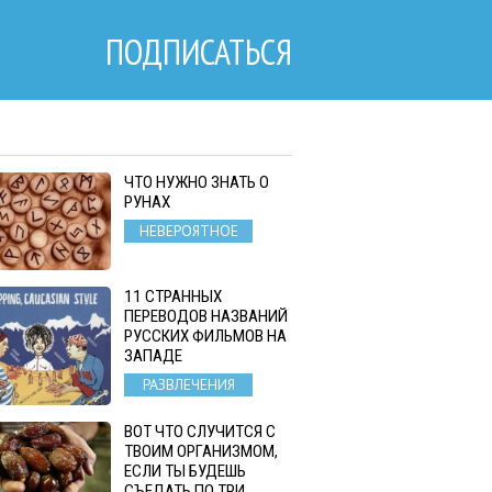
ПОДПИСАТЬСЯ
ЧТО НУЖНО ЗНАТЬ О
РУНАХ
НЕВЕРОЯТНОЕ
11 СТРАННЫХ
ПЕРЕВОДОВ НАЗВАНИЙ
РУССКИХ ФИЛЬМОВ НА
ЗАПАДЕ
РАЗВЛЕЧЕНИЯ
ВОТ ЧТО СЛУЧИТСЯ С
ТВОИМ ОРГАНИЗМОМ,
ЕСЛИ ТЫ БУДЕШЬ
СЪЕДАТЬ ПО ТРИ