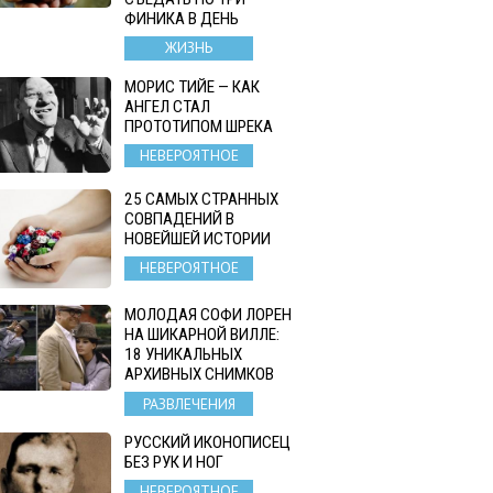
ФИНИКА В ДЕНЬ
ЖИЗНЬ
МОРИС ТИЙЕ — КАК
АНГЕЛ СТАЛ
ПРОТОТИПОМ ШРЕКА
НЕВЕРОЯТНОЕ
25 САМЫХ СТРАННЫХ
СОВПАДЕНИЙ В
НОВЕЙШЕЙ ИСТОРИИ
НЕВЕРОЯТНОЕ
МОЛОДАЯ СОФИ ЛОРЕН
НА ШИКАРНОЙ ВИЛЛЕ:
18 УНИКАЛЬНЫХ
АРХИВНЫХ СНИМКОВ
РАЗВЛЕЧЕНИЯ
РУССКИЙ ИКОНОПИСЕЦ
БЕЗ РУК И НОГ
НЕВЕРОЯТНОЕ