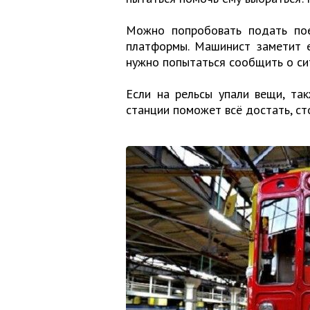
Можно попробовать подать пое
платформы. Машинист заметит е
нужно попытаться сообщить о си
Если на рельсы упали вещи, та
станции поможет всё достать, ст