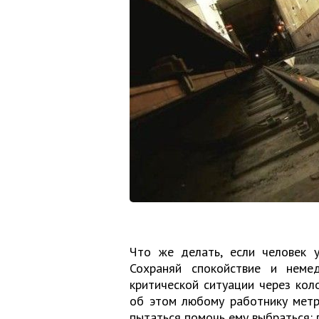
Что же делать, если человек у
Сохраняй спокойствие и неме
критической ситуации через кол
об этом любому работнику метр
пытаться помочь ему выбраться: п