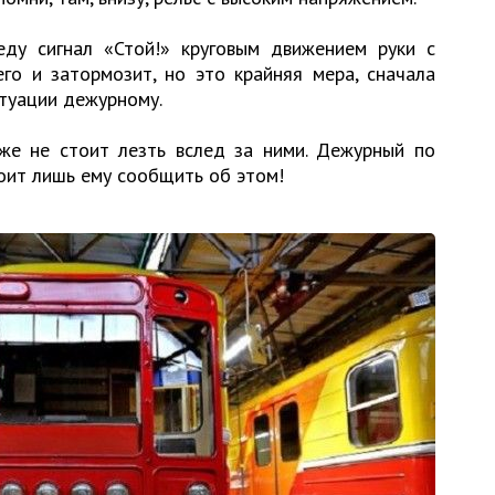
ду сигнал «Стой!» круговым движением руки с
го и затормозит, но это крайняя мера, сначала
туации дежурному.
кже не стоит лезть вслед за ними. Дежурный по
оит лишь ему сообщить об этом!