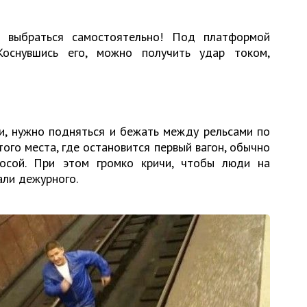
 выбраться самостоятельно! Под платформой
Коснувшись его, можно получить удар током,
и, нужно подняться и бежать между рельсами по
ого места, где остановится первый вагон, обычно
осой. При этом громко кричи, чтобы люди на
али дежурного.