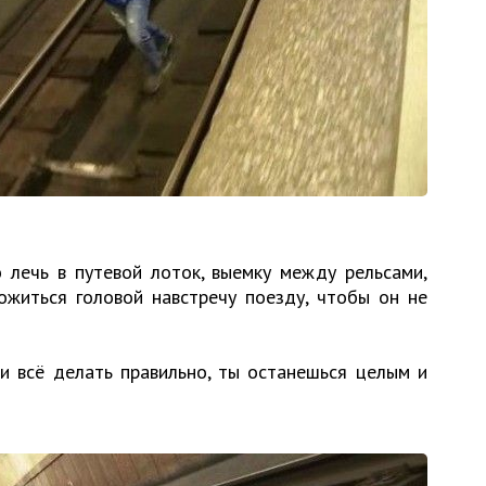
 лечь в путевой лоток, выемку между рельсами,
ожиться головой навстречу поезду, чтобы он не
ли всё делать правильно, ты останешься целым и