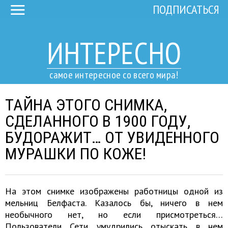
ПОДПИСАТЬСЯ
ИНТЕРЕСНО
самое интересное со всего мира!
ТАЙНА ЭТОГО СНИМКА,
СДЕЛАННОГО В 1900 ГОДУ,
БУДОРАЖИТ… ОТ УВИДЕННОГО
МУРАШКИ ПО КОЖЕ!
На этом снимке изображены работницы одной из
мельниц Белфаста. Казалось бы, ничего в нем
необычного нет, но если присмотреться…
Пользователи Сети умудрились отыскать в нем