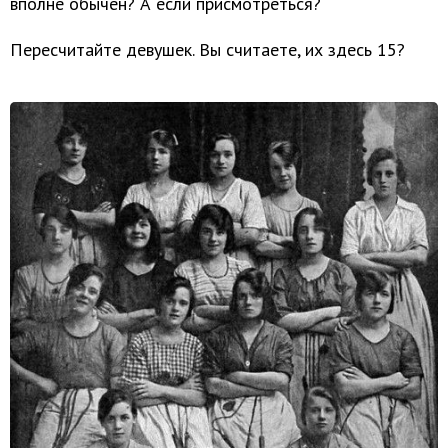
вполне обычен? А если присмотреться?
Пересчитайте девушек. Вы считаете, их здесь 15?