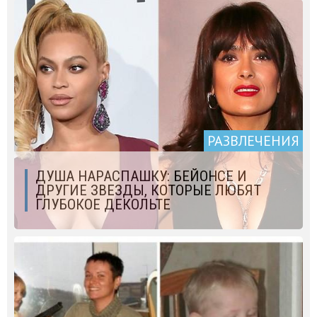
РАЗВЛЕЧЕНИЯ
ДУША НАРАСПАШКУ: БЕЙОНСЕ И
ДРУГИЕ ЗВЕЗДЫ, КОТОРЫЕ ЛЮБЯТ
ГЛУБОКОЕ ДЕКОЛЬТЕ