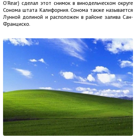
O’Rear) сделал этот снимок в винодельческом округе
Сонома штата Калифорния. Сонома также называется
Лунной долиной и расположен в районе залива Сан-
Франциско.