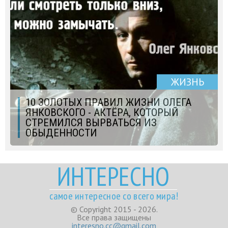
ЖИЗНЬ
10 ЗОЛОТЫХ ПРАВИЛ ЖИЗНИ ОЛЕГА
ЯНКОВСКОГО - АКТЁРА, КОТОРЫЙ
СТРЕМИЛСЯ ВЫРВАТЬСЯ ИЗ
ОБЫДЕННОСТИ
ИНТЕРЕСНО
самое интересное со всего мира!
© Copyright 2015 - 2026.
Все права защищены
interesno.cc@gmail.com