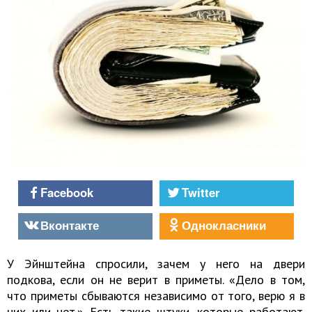
Facebook
Twitter
Вконтакте
Однокласники
У Эйнштейна спросили, зачем у него на двери
подкова, если он не верит в приметы. «Дело в том,
что приметы сбываются независимо от того, верю я в
них или нет.» Есть такие штуки, которые работают.