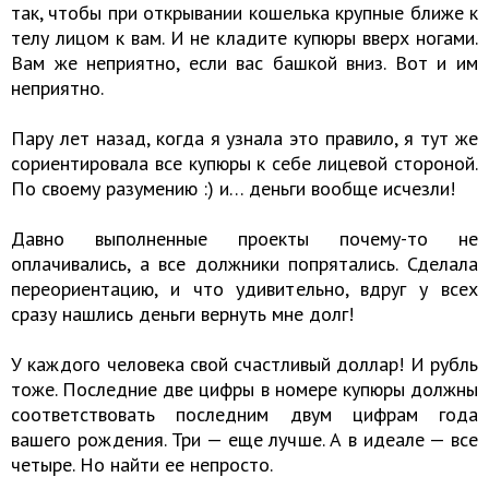
так, чтобы при открывании кошелька крупные ближе к
телу лицом к вам. И не кладите купюры вверх ногами.
Вам же неприятно, если вас башкой вниз. Вот и им
неприятно.
Пару лет назад, когда я узнала это правило, я тут же
сориентировала все купюры к себе лицевой стороной.
По своему разумению :) и… деньги вообще исчезли!
Давно выполненные проекты почему-то не
оплачивались, а все должники попрятались. Сделала
переориентацию, и что удивительно, вдруг у всех
сразу нашлись деньги вернуть мне долг!
У каждого человека свой счастливый доллар! И рубль
тоже. Последние две цифры в номере купюры должны
соответствовать последним двум цифрам года
вашего рождения. Три — еще лучше. А в идеале — все
четыре. Но найти ее непросто.