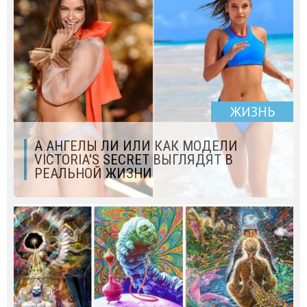
ЖИЗНЬ
А АНГЕЛЫ ЛИ ИЛИ КАК МОДЕЛИ
VICTОRIA'S SECRET ВЫГЛЯДЯТ В
РЕАЛЬНОЙ ЖИЗНИ