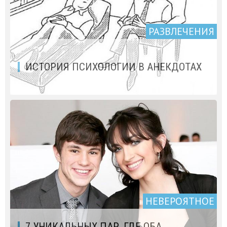
РАЗВЛЕЧЕНИЯ
ИСТОРИЯ ПСИХОЛОГИИ В АНЕКДОТАХ
НЕВЕРОЯТНОЕ
7 УНИКАЛЬНЫХ ПАР, ГДЕ ОБА