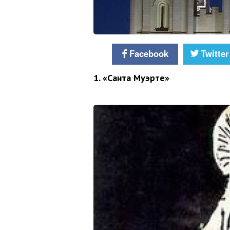
Facebook
Twitter
1. «Санта Муэрте»