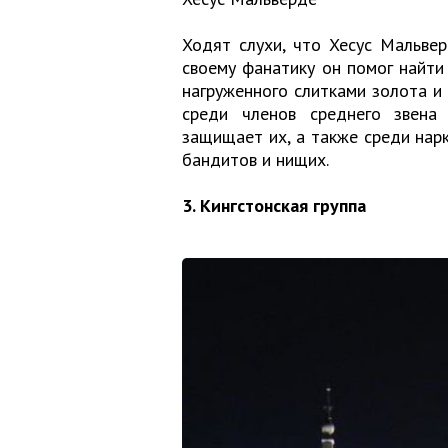
Ходят слухи, что Хесус Мальве
своему фанатику он помог найти 
нагруженного слитками золота и
среди членов среднего звена 
защищает их, а также среди нарк
бандитов и нищих.
3. Кингстонская группа