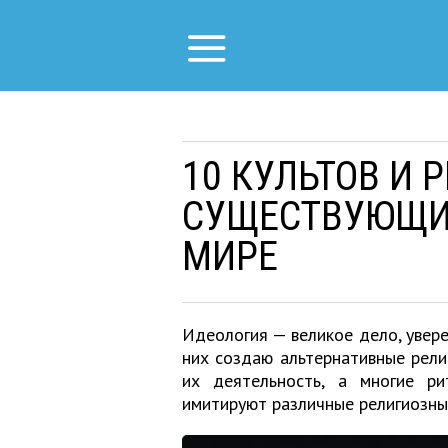
10 КУЛЬТОВ И 
СУЩЕСТВУЮЩИ
МИРЕ
Идеология — великое дело, увере
них создаю альтернативные рел
их деятельность, а многие ри
имитируют различные религиозны