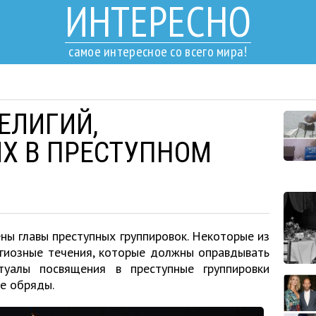
ИНТЕРЕСНО
самое интересное со всего мира!
РЕЛИГИЙ,
Х В ПРЕСТУПНОМ
ны главы преступных группировок. Некоторые из
игиозные течения, которые должны оправдывать
туалы посвящения в преступные группировки
е обряды.