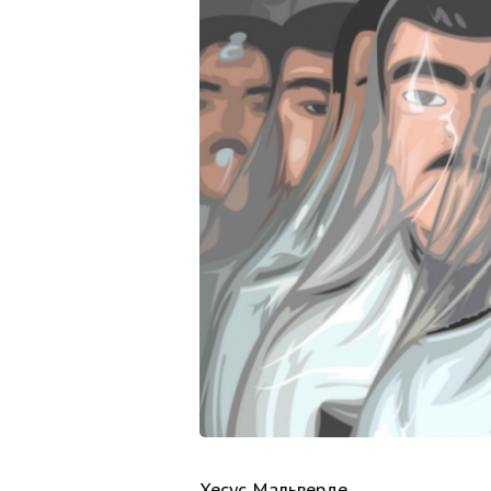
Хесус Мальверде