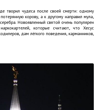
рде творил чудеса после своей смерти: одному
потерянную корову, а к другому направил мула,
 серебра. Новоявленный святой очень популярен
наркокартелей, которые считают, что Хесус
одилеров, дам лёгкого поведения, карманников,