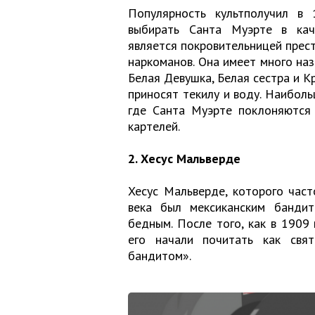
Популярность культполучил в 
выбирать Санта Муэрте в кач
является покровительницей прест
наркоманов. Она имеет много наз
Белая Девушка, Белая сестра и Кр
приносят текилу и воду. Наиболь
где Санта Муэрте поклоняются
картелей.
2. Хесус Мальверде
Хесус Мальверде, которого част
века был мексиканским банди
бедным. После того, как в 1909 
его начали почитать как свя
бандитом».