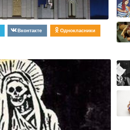
Вконтакте
Однокласники