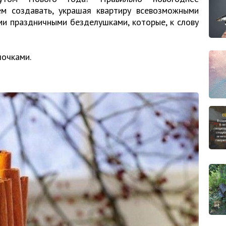
м создавать, украшая квартиру всевозможными
ми праздничными безделушками, которые, к слову
лочками.