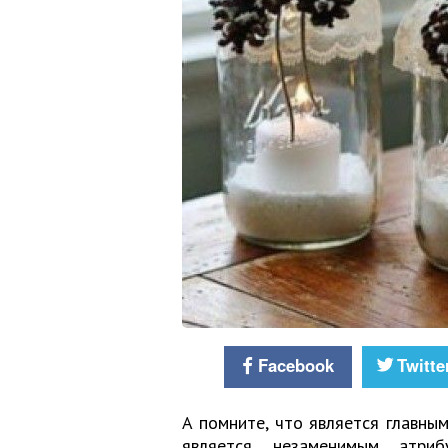
Facebook
Twitte
А помните, что является главным
является незаменимым атри