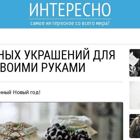
ИНТЕРЕСНО
самое интересное со всего мира!
НЫХ УКРАШЕНИЙ ДЛЯ
СВОИМИ РУКАМИ
нный Новый год!