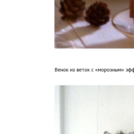
Венок из веток с «морозным» эф