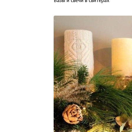
Вазы и свечи в свитерах