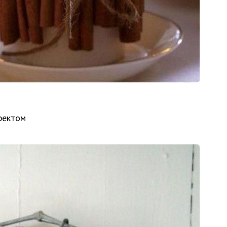
фектом