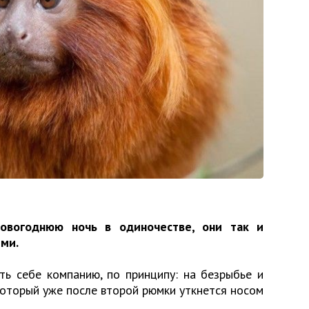
новогоднюю ночь в одиночестве, они так и
ими.
ть себе компанию, по принципу: на безрыбье и
который уже после второй рюмки уткнется носом