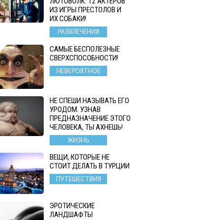
ЛЮТОВОЛК: 12 АКТЕРОВ
ИЗ ИГРЫ ПРЕСТОЛОВ И
ИХ СОБАКИ!
РАЗВЛЕЧЕНИЯ
САМЫЕ БЕСПОЛЕЗНЫЕ
СВЕРХСПОСОБНОСТИ!
НЕВЕРОЯТНОЕ
НЕ СПЕШИ НАЗЫВАТЬ ЕГО
УРОДОМ. УЗНАВ
ПРЕДНАЗНАЧЕНИЕ ЭТОГО
ЧЕЛОВЕКА, ТЫ АХНЕШЬ!
ЖИЗНЬ
ВЕЩИ, КОТОРЫЕ НЕ
СТОИТ ДЕЛАТЬ В ТУРЦИИ
ПУТЕШЕСТВИЯ
ЭРОТИЧЕСКИЕ
ЛАНДШАФТЫ