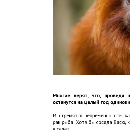
Многие верят, что, проведя 
останутся на целый год одинок
И стремятся непременно отыска
рак рыба! Хотя бы соседа Васю, 
в салат…