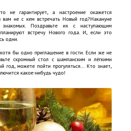
то не гарантирует, а настроение окажется
и вам не с кем встречать Новый год?Накануне
 знакомых. Поздравьте их с наступающим
 планируют встречу Нового года. И, если это
сь одни.
хотя бы одно приглашение в гости. Если же не
овьте скромный стол с шампанским и лёгкими
ый год, можете пойти прогуляться… Кто знает,
ключится какое-нибудь чудо!