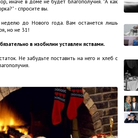
ор, иначе в доме не будет благополучия. "А как
ка?" - спросите вы.
 неделю до Нового года. Вам останется лишь
я, но не 31!
бязательно в изобилии уставлен яствами.
статок. Не забудьте поставить на него и хлеб с
лагополучия.