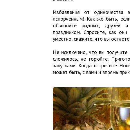
Избавления от одиночества э
испорченным! Как же быть, есл
обзвоните родных, друзей и
праздником. Спросите, как они
уместно, скажите, что вы остаете
Не исключено, что вы получите 
сложилось, не горюйте. Пригот
закусками. Когда встретите Нов
может быть, с вами и впрямь при