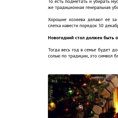
То есть подметать и убирать мус
же традиционная генеральная убор
Хорошие хозяева делают её за
слегка навести порядок 30 декабр
Новогодний стол должен быть о
Тогда весь год в семье будет до
солью по традиции, это символ б