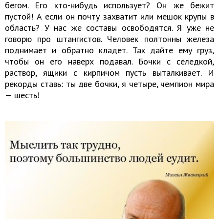
бегом. Его кто-нибудь использует? Он же бежит
пустой! А если он почту захватит или мешок крупы в
область? У нас же составы освободятся. Я уже не
говорю про штангистов. Человек полтонны железа
поднимает и обратно кладет. Так дайте ему груз,
чтобы он его наверх подавал. Бочки с селедкой,
раствор, ящики с кирпичом пусть выталкивает. И
рекорды ставь: ты две бочки, я четыре, чемпион мира
— шесть!