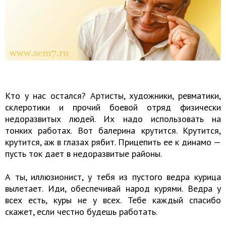
Кто у нас остался? Артисты, художники, ревматики,
склеротики и прочий боевой отряд физически
недоразвитых людей. Их надо использовать на
тонких работах. Вот балерина крутится. Крутится,
крутится, аж в глазах рябит. Прицепить ее к динамо —
пусть ток дает в недоразвитые районы.
А ты, иллюзионист, у тебя из пустого ведра курица
вылетает. Иди, обеспечивай народ курями. Ведра у
всех есть, куры не у всех. Тебе каждый спасибо
скажет, если честно будешь работать.