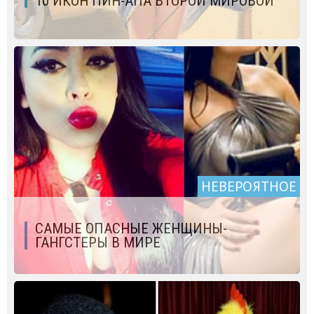
10 ИКОН ПИН-АПА ВТОРОЙ МИРОВОЙ
НЕВЕРОЯТНОЕ
САМЫЕ ОПАСНЫЕ ЖЕНЩИНЫ-
ГАНГСТЕРЫ В МИРЕ