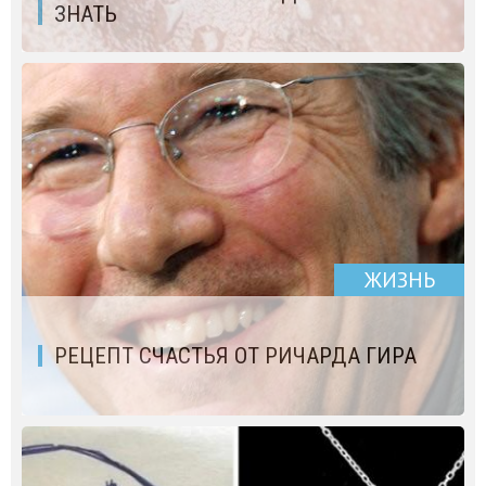
ЗНАТЬ
ЖИЗНЬ
РЕЦЕПТ СЧАСТЬЯ ОТ РИЧАРДА ГИРА