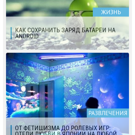
ЖИЗНЬ
КАК СОХРАНИТЬ ЗАРЯД БАТАРЕИ НА
ANDROID
РАЗВЛЕЧЕНИЯ
ОТ ФЕТИШИЗМА ДО РОЛЕВЫХ ИГР:
ОТЕЛИ ЛЮБВИ В ЯПОНИИ НА ЛЮБОЙ,