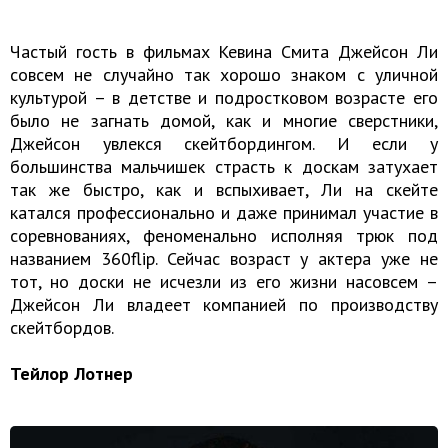
Частый гость в фильмах Кевина Смита Джейсон Ли
совсем не случайно так хорошо знаком с уличной
культурой – в детстве и подростковом возрасте его
было не загнать домой, как и многие сверстники,
Джейсон увлекся скейтбордингом. И если у
большинства мальчишек страсть к доскам затухает
так же быстро, как и вспыхивает, Ли на скейте
катался профессионально и даже принимал участие в
соревнованиях, феноменально исполняя трюк под
названием 360flip. Сейчас возраст у актера уже не
тот, но доски не исчезли из его жизни насовсем –
Джейсон Ли владеет компанией по производству
скейтбордов.
Тейлор Лотнер