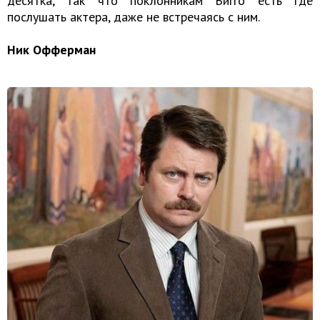
десятка, так что поклонникам Вигго есть где
послушать актера, даже не встречаясь с ним.
Ник Офферман