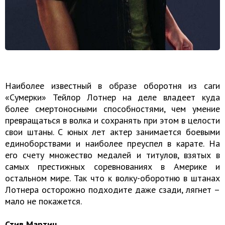
Наиболее известный в образе оборотня из саги
«Сумерки» Тейлор Лотнер на деле владеет куда
более смертоносными способностями, чем умение
превращаться в волка и сохранять при этом в целости
свои штаны. С юных лет актер занимается боевыми
единоборствами и наиболее преуспел в карате. На
его счету множество медалей и титулов, взятых в
самых престижных соревнованиях в Америке и
остальном мире. Так что к волку-оборотню в штанах
Лотнера осторожно подходите даже сзади, лягнет –
мало не покажется.
Стив Мартин