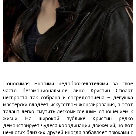
Поносимая многими недоброжелателями за свое
часто безэмоциональное лицо Кристин Стюарт
неспроста так собрана и сосредоточена – девушка
мастерски владеет искусством жонглирования, а этот
талант легко смутить легкомысленным отношением к
жизни. На широкой публике Кристин редко
демонстрирует чудеса координации движений, но вот
немногих близких друзей иногда забавляет трюками с