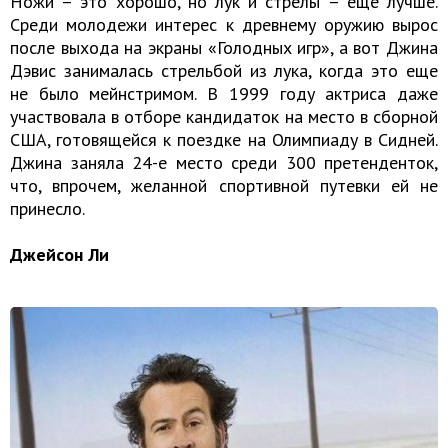
Ножи – это хорошо, но лук и стрелы – еще лучше.
Среди молодежи интерес к древнему оружию вырос
после выхода на экраны «Голодных игр», а вот Джина
Дэвис занималась стрельбой из лука, когда это еще
не было мейнстримом. В 1999 году актриса даже
участвовала в отборе кандидаток на место в сборной
США, готовящейся к поездке на Олимпиаду в Сидней.
Джина заняла 24-е место среди 300 претенденток,
что, впрочем, желанной спортивной путевки ей не
принесло.
Джейсон Ли