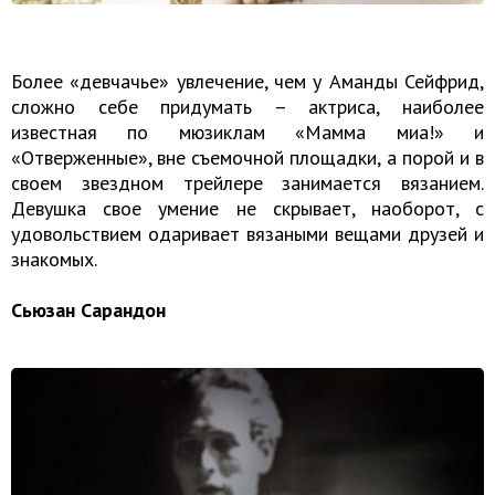
Более «девчачье» увлечение, чем у Аманды Сейфрид,
сложно себе придумать – актриса, наиболее
известная по мюзиклам «Мамма миа!» и
«Отверженные», вне съемочной площадки, а порой и в
своем звездном трейлере занимается вязанием.
Девушка свое умение не скрывает, наоборот, с
удовольствием одаривает вязаными вещами друзей и
знакомых.
Сьюзан Сарандон