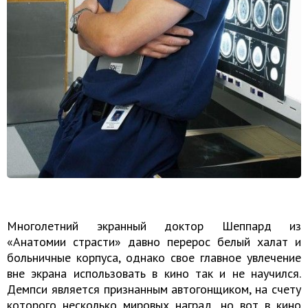
Многолетний экранный доктор Шеппард из
«Анатомии страсти» давно перерос белый халат и
больничные корпуса, однако свое главное увлечение
вне экрана использовать в кино так и не научился.
Демпси является признанным автогонщиком, на счету
которого несколько мировых наград, но вот в кино