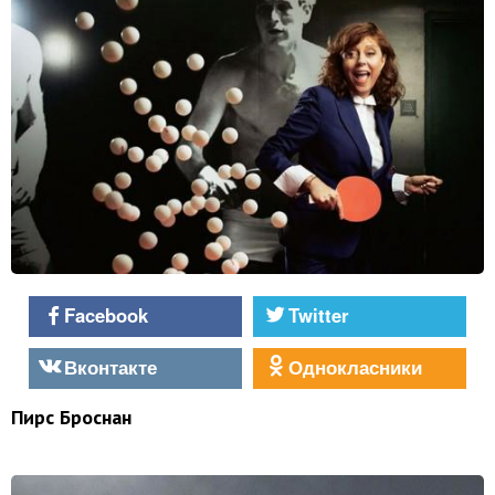
Facebook
Twitter
Вконтакте
Однокласники
Пирс Броснан