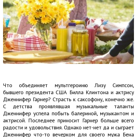
Что объединяет мультгероиню Лизу Симпсон,
бывшего президента США Билла Клинтона и актрису
Дженнифер Гарнер? Страсть к саксофону, конечно же.
С детства проявлявшая музыкальные таланты
Дженнифер успела побыть балериной, музыкантом и
актрисой. Последнее приносит Гарнер больше всего
радости и удовольствия. Однако нет-нет да и сыграет
Дженнифер что-то вечерком для своего мужа Бена