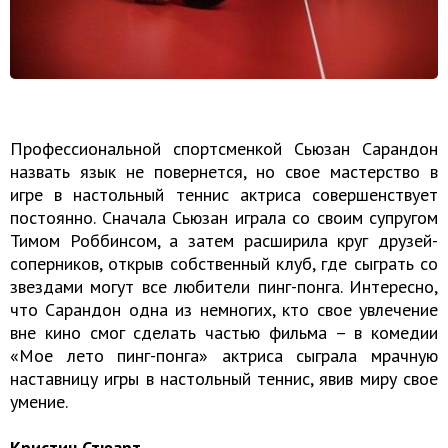
Профессиональной спортсменкой Сьюзан Сарандон
назвать язык не повернется, но свое мастерство в
игре в настольный теннис актриса совершенствует
постоянно. Сначала Сьюзан играла со своим супругом
Тимом Роббинсом, а затем расширила круг друзей-
соперников, открыв собственный клуб, где сыграть со
звездами могут все любители пинг-понга. Интересно,
что Сарандон одна из немногих, кто свое увлечение
вне кино смог сделать частью фильма – в комедии
«Мое лето пинг-понга» актриса сыграла мрачную
наставницу игры в настольный теннис, явив миру свое
умение.
Кристин Стюарт