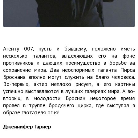
Агенту 007, пусть и бывшему, положено иметь
несколько талантов, выделяющих его на фоне
противников и дающих преимущество в борьбе за
сохранение мира. Два неоспоримых таланта Пирса
Броснана вполне могут служить на благо человека.
Во-первых, актер неплохо рисует, а его картины
успешно выставляются в лучших галереях мира. А во-
вторых, в молодости Броснан некоторое время
провел в труппе бродячего цирка, где выступал в
образе глотателя огня!
Дженнифер Гарнер