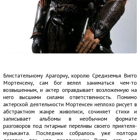
Блистательному Арагорну, королю Средиземья Вигго
Мортенсену, сам бог велел заниматься чем-то
возвышенным, и актер оправдывает возложенную на
него высшими силами ответственность. Помимо
актерской деятельности Мортенсен неплохо рисует в
абстрактном жанре живописи, сочиняет стихи и
записывает альбомы в необычном формате
разговоров под гитарные переливы своего приятеля-
музыканта. Последних собралось уже полтора