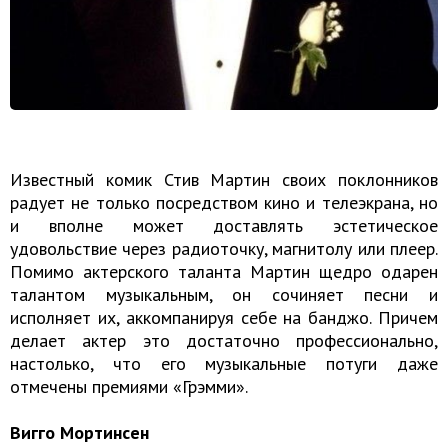
Известный комик Стив Мартин своих поклонников
радует не только посредством кино и телеэкрана, но
и вполне может доставлять эстетическое
удовольствие через радиоточку, магнитолу или плеер.
Помимо актерского таланта Мартин щедро одарен
талантом музыкальным, он сочиняет песни и
исполняет их, аккомпанируя себе на банджо. Причем
делает актер это достаточно профессионально,
настолько, что его музыкальные потуги даже
отмечены премиями «Грэмми».
Вигго Мортинсен