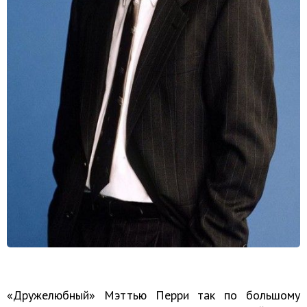
«Дружелюбный» Мэттью Перри так по большому