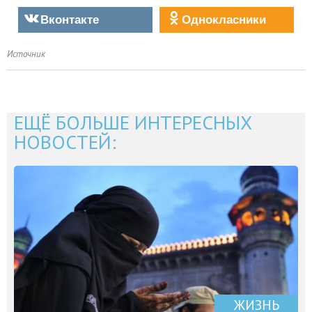
Вконтакте
Однокласники
Источник
ЕЩЁ БОЛЬШЕ ИНТЕРЕСНЫХ
НОВОСТЕЙ:
ЖИЗНЬ