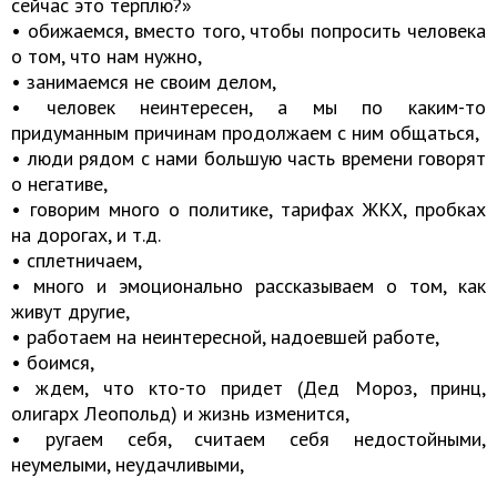
сейчас это терплю?»
• обижаемся, вместо того, чтобы попросить человека
о том, что нам нужно,
• занимаемся не своим делом,
• человек неинтересен, а мы по каким-то
придуманным причинам продолжаем с ним общаться,
• люди рядом с нами большую часть времени говорят
о негативе,
• говорим много о политике, тарифах ЖКХ, пробках
на дорогах, и т.д.
• сплетничаем,
• много и эмоционально рассказываем о том, как
живут другие,
• работаем на неинтересной, надоевшей работе,
• боимся,
• ждем, что кто-то придет (Дед Мороз, принц,
олигарх Леопольд) и жизнь изменится,
• ругаем себя, считаем себя недостойными,
неумелыми, неудачливыми,