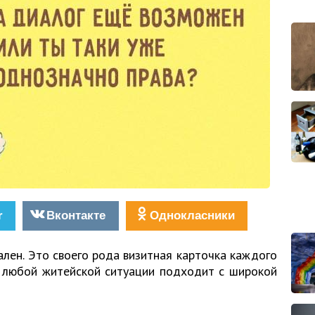
r
Вконтакте
Однокласники
уален. Это своего рода визитная карточка каждого
к любой житейской ситуации подходит с широкой