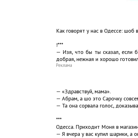
Как говорят у нас в Одессе: шоб 
!***
— Изя, что бы ты сказал, если 
добрая, нежная и хорошо готови
Реклама
— «Здравствуй, мама».
— Абрам, а шо это Сарочку совс
— Та она сорвала голос, доказыв
***
Одесса. Приходит Моня в магази
— Я вчера у вас купил шарики, а 