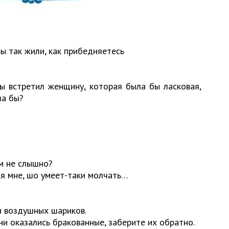
вы так жили, как прибедняетесь
бы встретил женщину, которая была бы ласковая,
ла бы?
ем не слышно?
ая мне, шо умеет-таки молчать…
н воздушных шариков.
они оказались бракованные, заберите их обратно.