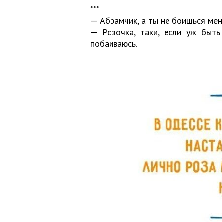
***
— Абрамчик, а ты не боишься мен
— Розочка, таки, если уж быть
побаиваюсь.