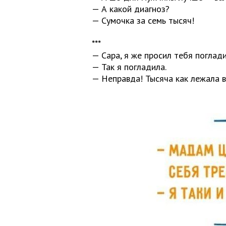
— А какой диагноз?
— Сумочка за семь тысяч!
***
— Сара, я же просил тебя поглад
— Так я погладила.
— Неправда! Тысяча как лежала в