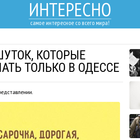
ИНТЕРЕСНО
самое интересное со всего мира!
ШУТОК, КОТОРЫЕ
ТЬ ТОЛЬКО В ОДЕССЕ
редставлении.