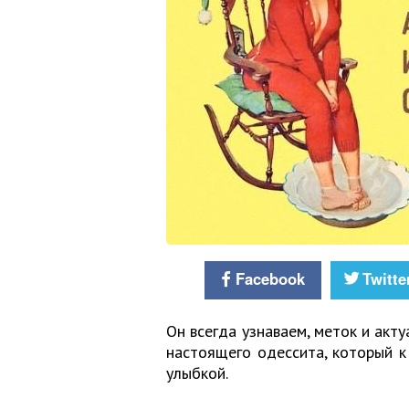
Facebook
Twitte
Он всегда узнаваем, меток и акт
настоящего одессита, который 
улыбкой.