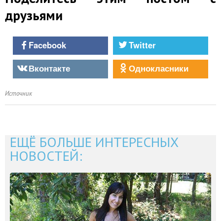
друзьями
Facebook
Twitter
Вконтакте
Однокласники
Источник
ЕЩЁ БОЛЬШЕ ИНТЕРЕСНЫХ
НОВОСТЕЙ: