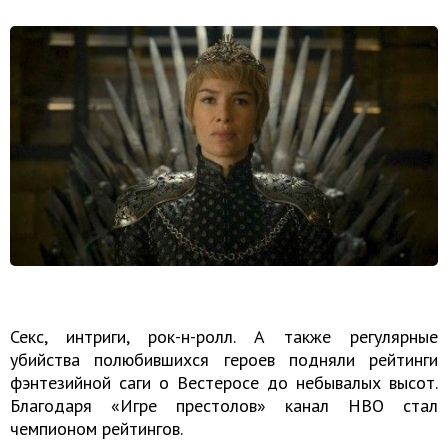
Секс, интриги, рок-н-ролл. А также регулярные
убийства полюбившихся героев подняли рейтинги
фэнтезийной саги о Вестеросе до небывалых высот.
Благодаря «Игре престолов» канал HBO стал
чемпионом рейтингов.