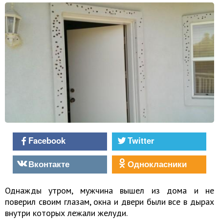
Facebook
Twitter
Вконтакте
Однокласники
Однажды утром, мужчина вышел из дома
и не
поверил своим глазам, окна и двери были все в дырах
внутри которых лежали желуди.