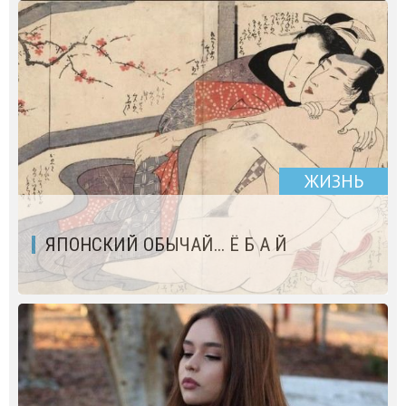
ЖИЗНЬ
ЯПОНСКИЙ ОБЫЧАЙ... Ё Б А Й