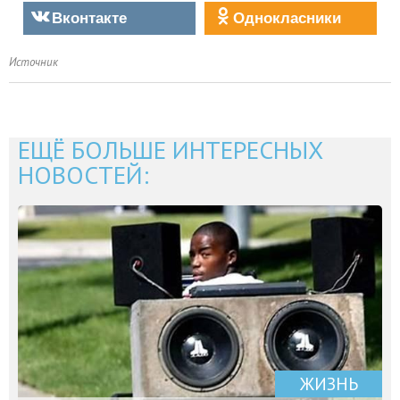
Вконтакте
Однокласники
Источник
ЕЩЁ БОЛЬШЕ ИНТЕРЕСНЫХ
НОВОСТЕЙ:
ЖИЗНЬ