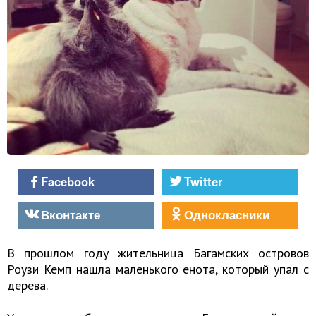
Facebook
Twitter
Вконтакте
Однокласники
В прошлом году жительница Багамских островов
Роузи Кемп нашла маленького енота, который упал с
дерева.