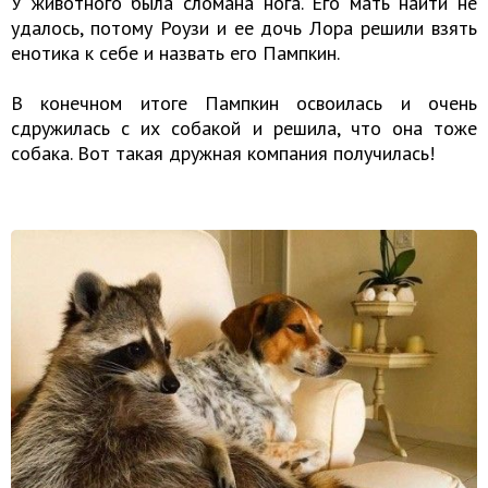
У животного была сломана нога. Его мать найти не
удалось, потому Роузи и ее дочь Лора решили взять
енотика к себе и назвать его Пампкин.
В конечном итоге Пампкин освоилась и очень
сдружилась с их собакой и решила, что она тоже
собака.
Вот такая дружная компания получилась!