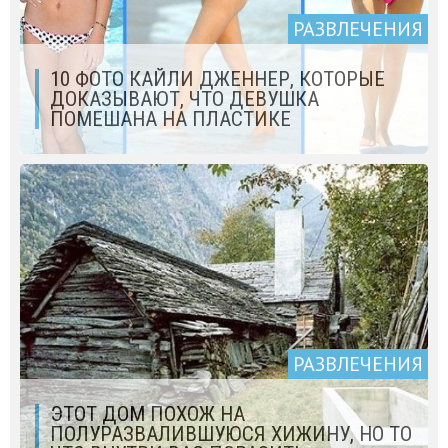
РАЗВЛЕЧЕНИЯ
10 ФОТО КАЙЛИ ДЖЕННЕР, КОТОРЫЕ
ДОКАЗЫВАЮТ, ЧТО ДЕВУШКА
ПОМЕШАНА НА ПЛАСТИКЕ
РАЗВЛЕЧЕНИЯ
ЭТОТ ДОМ ПОХОЖ НА
ПОЛУРАЗВАЛИВШУЮСЯ ХИЖИНУ, НО ТО