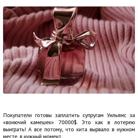
Покупатели готовы заплатить супругам Уильямс за
«вонючий камешек» 70000$. Это как в лотерею
выиграть! А все потому, что кита вырвало в нужном
месте, в нужный момент.