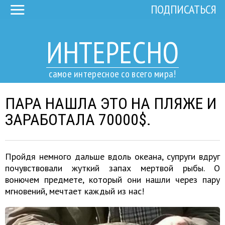
ПОДПИСАТЬСЯ
ИНТЕРЕСНО
самое интересное со всего мира!
ПАРА НАШЛА ЭТО НА ПЛЯЖЕ И
ЗАРАБОТАЛА 70000$.
Пройдя немного дальше вдоль океана, супруги вдруг
почувствовали жуткий запах мертвой рыбы. О
вонючем предмете, который они нашли через пару
мгновений, мечтает каждый из нас!