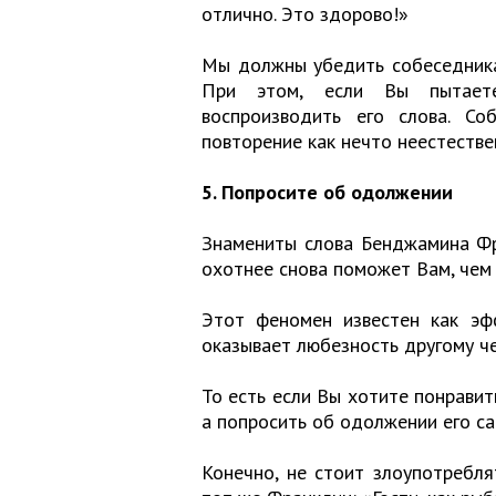
отлично. Это здорово!»
Мы должны убедить собеседника,
При этом, если Вы пытает
воспроизводить его слова. Со
повторение как нечто неестестве
5. Попросите об одолжении
Знамениты слова Бенджамина Фр
охотнее снова поможет Вам, чем 
Этот феномен известен как эф
оказывает любезность другому че
То есть если Вы хотите понравит
а попросить об одолжении его са
Конечно, не стоит злоупотребл