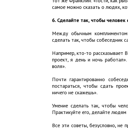
тот же Франклин: «Гости, как рыб
самое можно сказать о людях, к
6. Сделайте так, чтобы человек 
Между обычным комплиментом 
сделать так, чтобы собеседник с
Например, кто-то рассказывает В
проект, я день и ночь работал».
воля».
Почти гарантированно собесед
постараться, чтобы сдать проек
ничего не скажешь».
Умение сделать так, чтобы чел
Практикуйте его, делайте людям 
Все эти советы, безусловно, не 