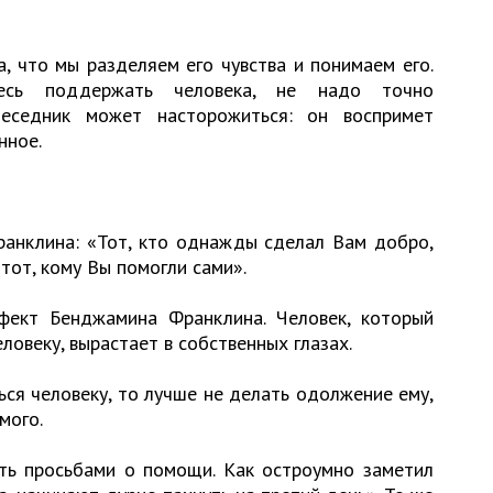
 что мы разделяем его чувства и понимаем его.
есь поддержать человека, не надо точно
беседник может насторожиться: он воспримет
нное.
анклина: «Тот, кто однажды сделал Вам добро,
тот, кому Вы помогли сами».
фект Бенджамина Франклина. Человек, который
ловеку, вырастает в собственных глазах.
ься человеку, то лучше не делать одолжение ему,
мого.
ять просьбами о помощи. Как остроумно заметил