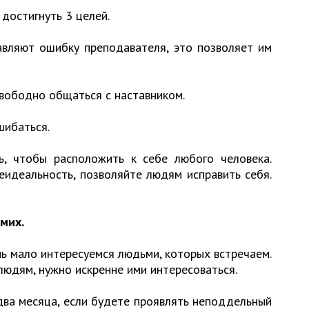
 достигнуть 3 целей.
авляют ошибку преподавателя, это позволяет им
свободно общаться с наставником.
шибаться.
, чтобы расположить к себе любого человека.
еидеальность, позволяйте людям исправить себя.
амих.
ь мало интересуемся людьми, которых встречаем.
людям, нужно искренне ими интересоваться.
два месяца, если будете проявлять неподдельный