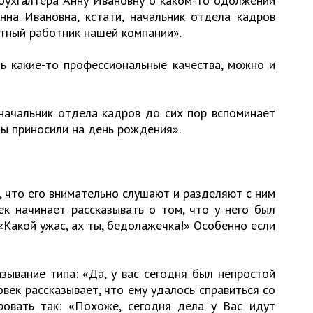
бухгалтера Анну Ивановну о каком-то одолжении
нна Ивановна, кстати, начальник отдела кадров
стный работник нашей компании».
ть какие-то профессиональные качества, можно и
 начальник отдела кадров до сих пор вспоминает
Вы приносили на день рождения».
 что его внимательно слушают и разделяют с ним
ек начинает рассказывать о том, что у него был
 «Какой ужас, ах ты, бедолажечка!» Особенно если
ывание типа: «Да, у вас сегодня был непростой
овек рассказывает, что ему удалось справиться со
овать так: «Похоже, сегодня дела у Вас идут