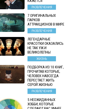
КАЖЕТСЯ
РАЗВЛЕЧЕНИЯ
7 ОРИГИНАЛЬНЫХ
ПАРКОВ
АТТРАКЦИОНОВ В МИРЕ
РАЗВЛЕЧЕНИЯ
ЛЕГЕНДАРНЫЕ
КРАСОТКИ ОКАЗАЛИСЬ
НЕ ТАК УЖ И
ВЕЛИКОЛЕПНЫ
ЖИЗНЬ
ПОДБОРКА ИЗ 10 КНИГ,
ПРОЧИТАВ КОТОРЫЕ,
ЧЕЛОВЕК НАВСЕГДА
ПЕРЕСТАЕТ ЖИТЬ
СЕРОЙ ЖИЗНЬЮ
РАЗВЛЕЧЕНИЯ
5 НЕОЖИДАННЫХ
ХОББИ, КОТОРЫЕ
СДЕЛАЮТ ВАС УМНЕЕ