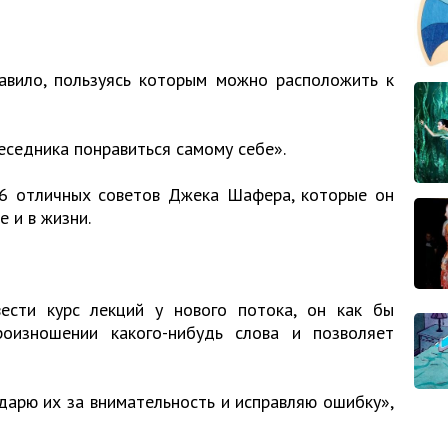
равило, пользуясь которым можно расположить к
беседника понравиться самому себе».
6 отличных советов Джека Шафера, которые он
 и в жизни.
сти курс лекций у нового потока, он как бы
оизношении какого-нибудь слова и позволяет
дарю их за внимательность и исправляю ошибку»,