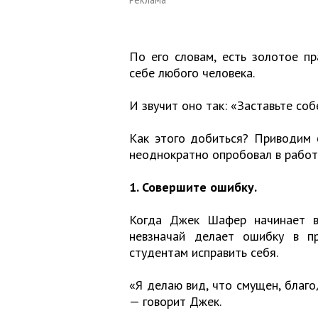
По его словам, есть золотое п
себе любого человека.
И звучит оно так: «Заставьте со
Как этого добиться? Приводим 
неоднократно опробовал в работе
1. Совершите ошибку.
Когда Джек Шафер начинает ве
невзначай делает ошибку в пр
студентам исправить себя.
«Я делаю вид, что смущен, благо
— говорит Джек.