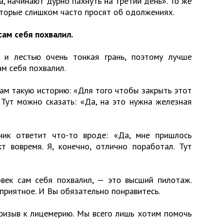
а, начинают дурно пахнуть на третий день». То же
оторые слишком часто просят об одолжениях.
сам себя похвалил.
и лестью очень тонкая грань, поэтому лучше
ам себя похвалил.
ам такую историю: «Для того чтобы закрыть этот
 Тут можно сказать: «Да, на это нужна железная
ник ответит что-то вроде: «Да, мне пришлось
т вовремя. Я, конечно, отлично поработал. Тут
овек сам себя похвалил, — это высший пилотаж.
приятное. И Вы обязательно понравитесь.
призыв к лицемерию. Мы всего лишь хотим помочь