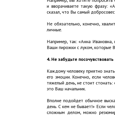
Например, Вы хотите попросить 
и вворачиваете такую фразу: «А
сказал, что Вы самый добросове
Не обязательно, конечно, хвали
личные.
Например, так: «Анна Ивановна,
Ваши пирожки с луком, которые 
4. Не забудьте посочувствовать
Каждому человеку приятно знать,
его эмоции. Конечно, если челов
тяжелый день, не стоит стонать:
это Ваш начальник.
Вполне подойдет обычное высказ
день. С кем не бывает!» Если чел
сложным делом, можно резюмир