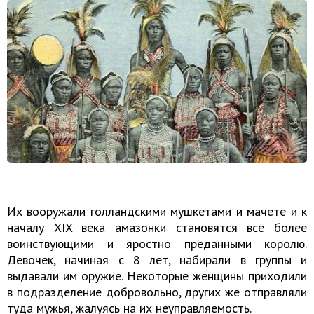
Их вооружали голландскими мушкетами и мачете и к
началу XIX века амазонки становятся всё более
воинствующими и яростно преданными королю.
Девочек, начиная с 8 лет, набирали в группы и
выдавали им оружие. Некоторые женщины приходили
в подразделение добровольно, других же отправляли
туда мужья, жалуясь на их неуправляемость.