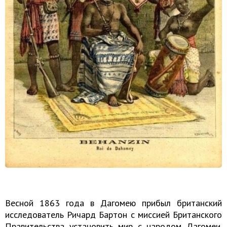
Весной 1863 года в Дагомею прибыл британский
исследователь Ричард Бартон с миссией Британского
Правительства установить мир с народом Дагомеи.