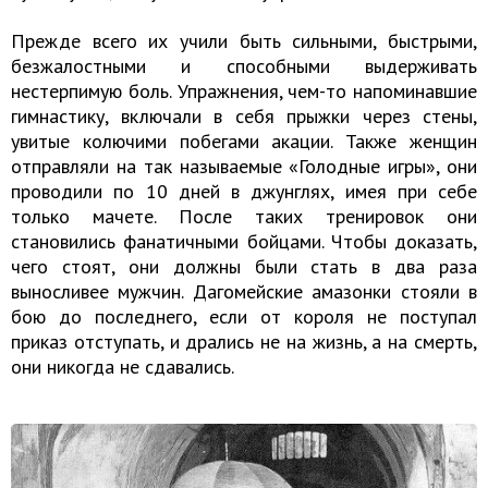
Прежде всего их учили быть сильными, быстрыми,
безжалостными и способными выдерживать
нестерпимую боль. Упражнения, чем-то напоминавшие
гимнастику, включали в себя прыжки через стены,
увитые колючими побегами акации. Также женщин
отправляли на так называемые «Голодные игры», они
проводили по 10 дней в джунглях, имея при себе
только мачете. После таких тренировок они
становились фанатичными бойцами. Чтобы доказать,
чего стоят, они должны были стать в два раза
выносливее мужчин. Дагомейские амазонки стояли в
бою до последнего, если от короля не поступал
приказ отступать, и дрались не на жизнь, а на смерть,
они никогда не сдавались.