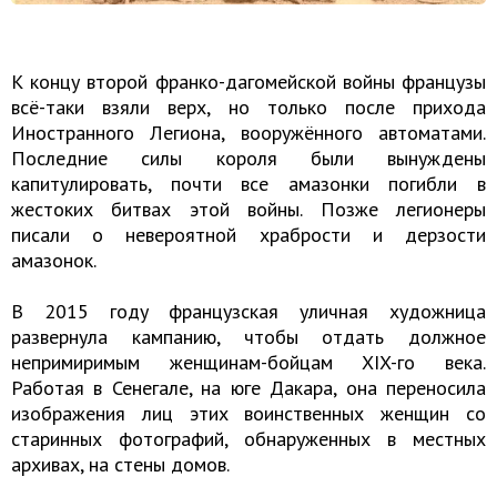
К концу второй франко-дагомейской войны французы
всё-таки взяли верх, но только после прихода
Иностранного Легиона, вооружённого автоматами.
Последние силы короля были вынуждены
капитулировать, почти все амазонки погибли в
жестоких битвах этой войны. Позже легионеры
писали о невероятной храбрости и дерзости
амазонок.
В 2015 году французская уличная художница
развернула кампанию, чтобы отдать должное
непримиримым женщинам-бойцам XIX-го века.
Работая в Сенегале, на юге Дакара, она переносила
изображения лиц этих воинственных женщин со
старинных фотографий, обнаруженных в местных
архивах, на стены домов.