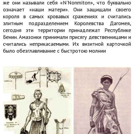
же они называли себя «N’Nonmiton», что буквально
означает «наши матери». Они защищали своего
короля в самых кровавых сражениях и считались
элитным подразделением Королевства Дагомея,
сегодня эти территории принадлежат Республике
Бенин. Амазонки принимали присягу девственницами и
считались неприкасаемыми. Их визитной карточкой
было обезглавливание с быстротою молнии