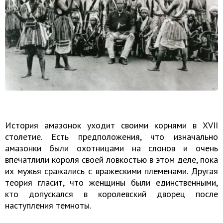
История амазонок уходит своими корнями в XVII
столетие. Есть предположения, что изначально
амазонки были охотницами на слонов и очень
впечатлили короля своей ловкостью в этом деле, пока
их мужья сражались с вражескими племенами. Другая
теория гласит, что женщины были единственными,
кто допускался в королевский дворец после
наступления темноты.