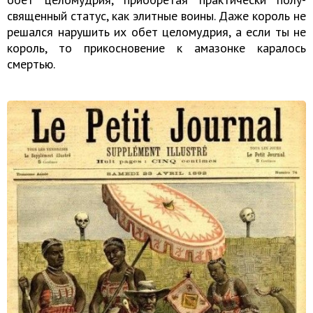
священный статус, как элитные воины. Даже король не
решался нарушить их обет целомудрия, а если ты не
король, то прикосновение к амазонке каралось
смертью.