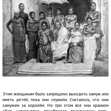
Этим женщинам было запрещено выходить замуж или
иметь детей, пока они служили. Считалось, что они
замужем за королём. Но при этом все они хранили
обет целомудрия, приобретая практически полу-