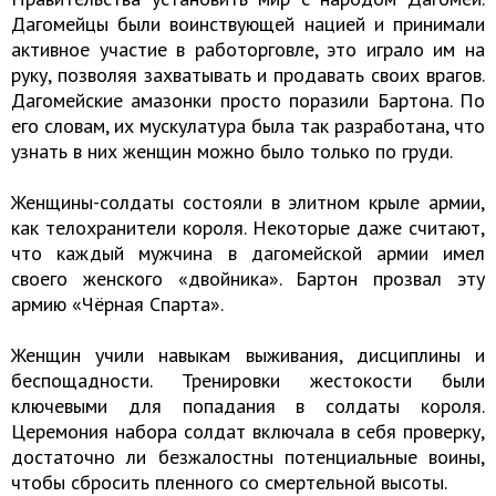
Дагомейцы были воинствующей нацией и принимали
активное участие в работорговле, это играло им на
руку, позволяя захватывать и продавать своих врагов.
Дагомейские амазонки просто поразили Бартона. По
его словам, их мускулатура была так разработана, что
узнать в них женщин можно было только по груди.
Женщины-солдаты состояли в элитном крыле армии,
как телохранители короля. Некоторые даже считают,
что каждый мужчина в дагомейской армии имел
своего женского «двойника». Бартон прозвал эту
армию «Чёрная Спарта».
Женщин учили навыкам выживания, дисциплины и
беспощадности. Тренировки жестокости были
ключевыми для попадания в солдаты короля.
Церемония набора солдат включала в себя проверку,
достаточно ли безжалостны потенциальные воины,
чтобы сбросить пленного со смертельной высоты.