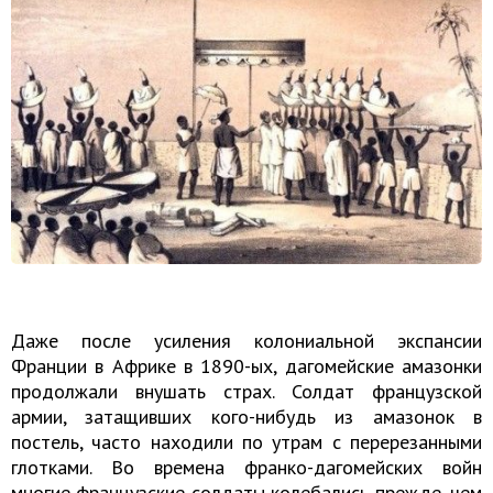
Даже после усиления колониальной экспансии
Франции в Африке в 1890-ых, дагомейские амазонки
продолжали внушать страх. Солдат французской
армии, затащивших кого-нибудь из амазонок в
постель, часто находили по утрам с перерезанными
глотками. Во времена франко-дагомейских войн
многие французские солдаты колебались прежде, чем