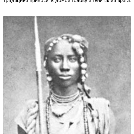
традицией приносить домой голову и гениталии врага.