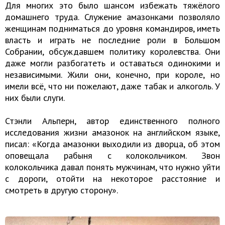
Для многих это было шансом избежать тяжёлого
домашнего труда. Служение амазонками позволяло
женщинам подниматься до уровня командиров, иметь
власть и играть не последние роли в Большом
Собрании, обсуждавшем политику королевства. Они
даже могли разбогатеть и оставаться одинокими и
независимыми. Жили они, конечно, при короле, но
имели всё, что ни пожелают, даже табак и алкоголь. У
них были слуги.
Стэнли Альперн, автор единственного полного
исследования жизни амазонок на английском языке,
писал: «Когда амазонки выходили из дворца, об этом
оповещала рабыня с колокольчиком. Звон
колокольчика давал понять мужчинам, что нужно уйти
с дороги, отойти на некоторое расстояние и
смотреть в другую сторону».