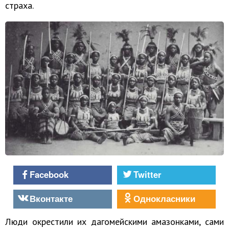
страха.
Facebook
Twitter
Вконтакте
Однокласники
Люди окрестили их дагомейскими амазонками, сами