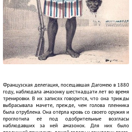
Французская делегация, посещавшая Дагомею в 1880
году, наблюдала амазонку шестнадцати лет во время
тренировки. В их записях говорится, что она трижды
выбрасывала мачете, прежде, чем голова пленника
была отрублена. Она отёрла кровь со своего оружия и
проглотила её под одобрительные возгласы
наблюдавших за ней амазонок. Для них было