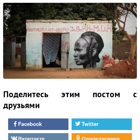
Поделитесь этим постом с
друзьями
Facebook
Twitter
Вконтакте
Однокласники