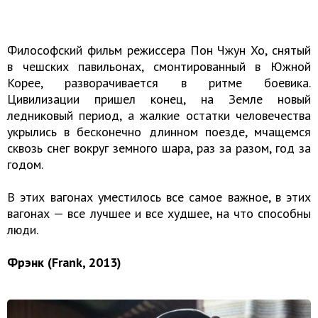
Философский фильм режиссера Пон Чжун Хо, снятый
в чешских павильонах, смонтированный в Южной
Корее, разворачивается в ритме боевика.
Цивилизации пришел конец, на Земле новый
ледниковый период, а жалкие остатки человечества
укрылись в бесконечно длинном поезде, мчащемся
сквозь снег вокруг земного шара, раз за разом, год за
годом.
В этих вагонах уместилось все самое важное, в этих
вагонах — все лучшее и все худшее, на что способны
люди.
Фрэнк (Frank, 2013)