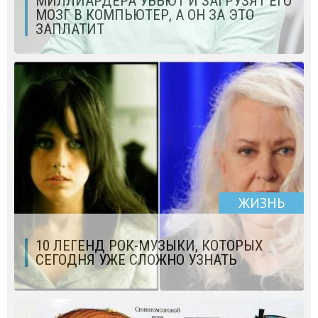
МИЛЛИАРДЕРА УБЬЮТ И ЗАГРУЗЯТ ЕГО
МОЗГ В КОМПЬЮТЕР, А ОН ЗА ЭТО
ЗАПЛАТИТ
ЖИЗНЬ
10 ЛЕГЕНД РОК-МУЗЫКИ, КОТОРЫХ
СЕГОДНЯ УЖЕ СЛОЖНО УЗНАТЬ