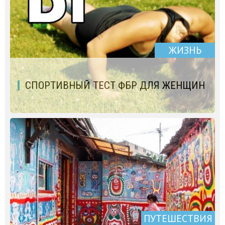
ЖИЗНЬ
СПОРТИВНЫЙ ТЕСТ ФБР ДЛЯ ЖЕНЩИН
ПУТЕШЕСТВИЯ