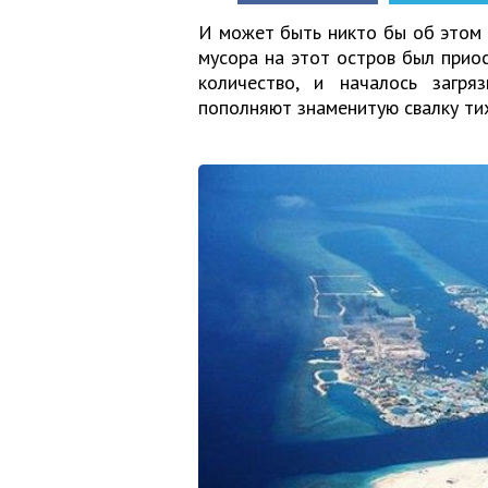
И может быть никто бы об этом и
мусора на этот остров был приос
количество, и началось загр
пополняют знаменитую свалку ти