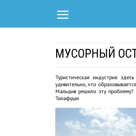
МУСОРНЫЙ ОС
Туристическая индустрия здес
удивительно, что образовывается
Мальдив решило эту проблему? 
Тилафуши