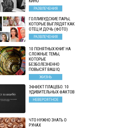
КИНО
РАЗВЛЕЧЕНИЯ
ГОЛЛИВУДСКИЕ ПАРЫ,
КОТОРЫЕ ВЫГЛЯДЯТ КАК
ОТЕЦ И ДОЧЬ (ФОТО)
РАЗВЛЕЧЕНИЯ
10 ПОНЯТНЫХ КНИГ НА
СЛОЖНЫЕ ТЕМЫ,
КОТОРЫЕ
БЕЗБОЛЕЗНЕННО
ПОВЫСЯТ ВАШ IQ
ЖИЗНЬ
ЭФФЕКТ ПЛАЦЕБО. 10
УДИВИТЕЛЬНЫХ ФАКТОВ
НЕВЕРОЯТНОЕ
ЧТО НУЖНО ЗНАТЬ О
РУНАХ