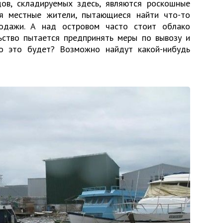
ов, складируемых здесь, являются роскошные
ся местные жители, пытающиеся найти что-то
одажи. А над островом часто стоит облако
льство пытается предпринять меры по вывозу и
то это будет? Возможно найдут какой-нибудь