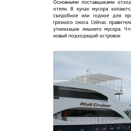
Основными поставщиками отход
отели. В кучах мусора копают
съедобное или годное для пр
грязного смога. Сейчас правите
утилизации лишнего мусора. Ч
новый подходящий островок