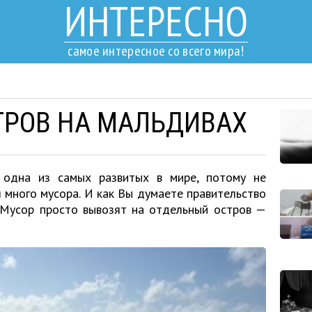
ИНТЕРЕСНО
самое интересное со всего мира!
ТРОВ НА МАЛЬДИВАХ
ь одна из самых развитых в мире, потому не
 много мусора. И как Вы думаете правительство
Мусор просто вывозят на отдельный остров —