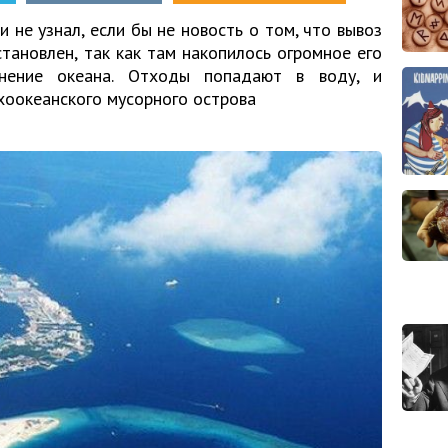
 не узнал, если бы не новость о том, что вывоз
тановлен, так как там накопилось огромное его
язнение океана. Отходы попадают в воду, и
хоокеанского мусорного острова