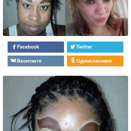
Facebook
Twitter
Вконтакте
Однокласники