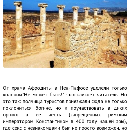
От храма Афродиты в Неа-Пафосе уцелели только
колонны"Не может быть!" - воскликнет читатель. Но
это так: полчища туристов приезжали сюда не только
поклониться богине, но и поучаствовать в диких
оргиях в ее честь (запрещенных римским
императором Константином в 400 году нашей эры),
где секс с незнакомцами был не просто возможен, но