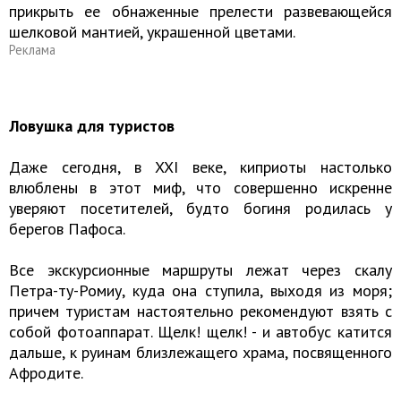
прикрыть ее обнаженные прелести развевающейся
шелковой мантией, украшенной цветами.
Реклама
Ловушка для туристов
Даже сегодня, в XXI веке, киприоты настолько
влюблены в этот миф, что совершенно искренне
уверяют посетителей, будто богиня родилась у
берегов Пафоса.
Все экскурсионные маршруты лежат через скалу
Петра-ту-Ромиу, куда она ступила, выходя из моря;
причем туристам настоятельно рекомендуют взять с
собой фотоаппарат. Щелк! щелк! - и автобус катится
дальше, к руинам близлежащего храма, посвященного
Афродите.