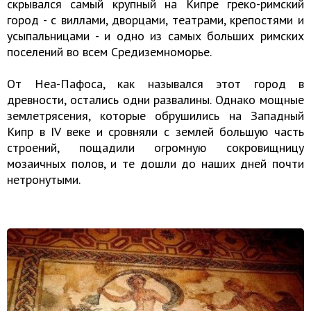
скрывался самый крупный на Кипре греко-римский
город - с виллами, дворцами, театрами, крепостями и
усыпальницами - и одно из самых больших римских
поселений во всем Средиземноморье.
От Неа-Пафоса, как назывался этот город в
древности, остались одни развалины. Однако мощные
землетрясения, которые обрушились на Западный
Кипр в IV веке и сровняли с землей большую часть
строений, пощадили огромную сокровищницу
мозаичных полов, и те дошли до наших дней почти
нетронутыми.