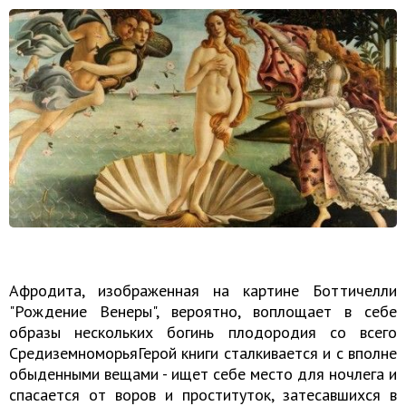
Афродита, изображенная на картине Боттичелли
"Рождение Венеры", вероятно, воплощает в себе
образы нескольких богинь плодородия со всего
СредиземноморьяГерой книги сталкивается и с вполне
обыденными вещами - ищет себе место для ночлега и
спасается от воров и проституток, затесавшихся в