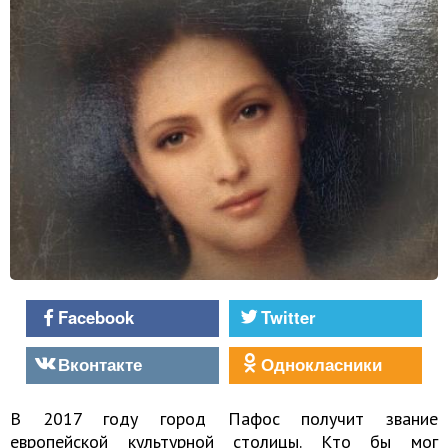
Facebook
Twitter
Вконтакте
Однокласники
В 2017 году город Пафос получит звание
европейской культурной столицы. Кто бы мог