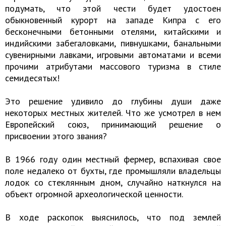
подумать, что этой чести будет удостоен
обыкновенный курорт на западе Кипра с его
бесконечными бетонными отелями, китайскими и
индийскими забегаловками, пивнушками, банальными
сувенирными лавками, игровыми автоматами и всеми
прочими атрибутами массового туризма в стиле
семидесятых!
Это решение удивило до глубины души даже
некоторых местных жителей. Что же усмотрел в нем
Европейский союз, принимающий решение о
присвоении этого звания?
В 1966 году один местный фермер, вспахивая свое
поле недалеко от бухты, где промышляли владельцы
лодок со стеклянным дном, случайно наткнулся на
объект огромной археологической ценности.
В ходе раскопок выяснилось, что под землей