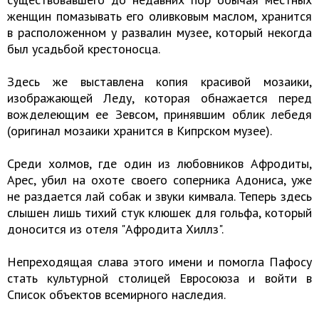
женщин помазывать его оливковым маслом, хранится
в расположенном у развалин музее, который некогда
был усадьбой крестоносца.
Здесь же выставлена копия красивой мозаики,
изображающей Леду, которая обнажается перед
вожделеющим ее Зевсом, принявшим облик лебедя
(оригинал мозаики хранится в Кипрском музее).
Среди холмов, где один из любовников Афродиты,
Арес, убил на охоте своего соперника Адониса, уже
не раздается лай собак и звуки кимвала. Теперь здесь
слышен лишь тихий стук клюшек для гольфа, который
доносится из отеля "Афродита Хиллз".
Непреходящая слава этого имени и помогла Пафосу
стать культурной столицей Евросоюза и войти в
Список объектов всемирного наследия.