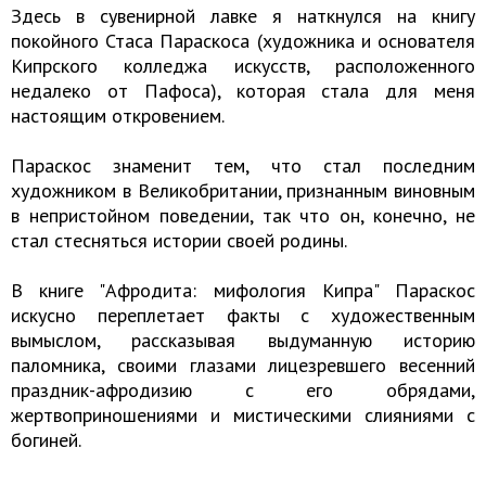
Здесь в сувенирной лавке я наткнулся на книгу
покойного Стаса Параскоса (художника и основателя
Кипрского колледжа искусств, расположенного
недалеко от Пафоса), которая стала для меня
настоящим откровением.
Параскос знаменит тем, что стал последним
художником в Великобритании, признанным виновным
в непристойном поведении, так что он, конечно, не
стал стесняться истории своей родины.
В книге "Афродита: мифология Кипра" Параскос
искусно переплетает факты с художественным
вымыслом, рассказывая выдуманную историю
паломника, своими глазами лицезревшего весенний
праздник-афродизию с его обрядами,
жертвоприношениями и мистическими слияниями с
богиней.