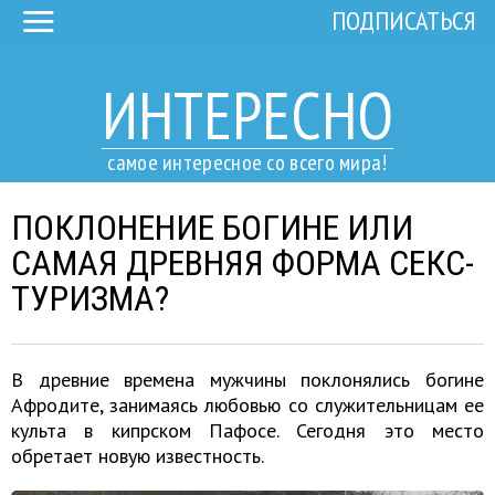
ПОДПИСАТЬСЯ
ИНТЕРЕСНО
самое интересное со всего мира!
ПОКЛОНЕНИЕ БОГИНЕ ИЛИ
САМАЯ ДРЕВНЯЯ ФОРМА СЕКС-
ТУРИЗМА?
В древние времена мужчины поклонялись богине
Афродите, занимаясь любовью со служительницам ее
культа в кипрском Пафосе. Сегодня это место
обретает новую известность.