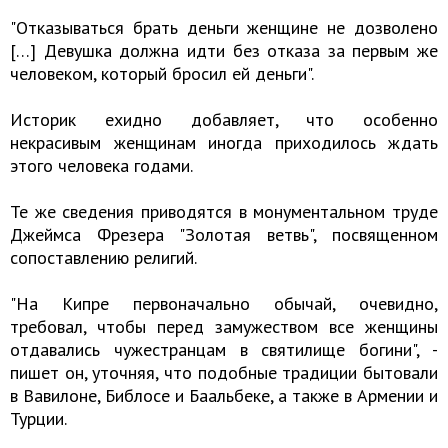
"Отказываться брать деньги женщине не дозволено
[…] Девушка должна идти без отказа за первым же
человеком, который бросил ей деньги".
Историк ехидно добавляет, что особенно
некрасивым женщинам иногда приходилось ждать
этого человека годами.
Те же сведения приводятся в монументальном труде
Джеймса Фрезера "Золотая ветвь", посвященном
сопоставлению религий.
"На Кипре первоначально обычай, очевидно,
требовал, чтобы перед замужеством все женщины
отдавались чужестранцам в святилище богини", -
пишет он, уточняя, что подобные традиции бытовали
в Вавилоне, Библосе и Баальбеке, а также в Армении и
Турции.