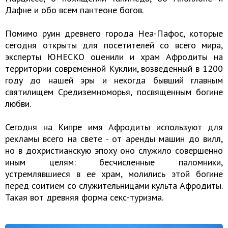
Дафне и обо всем пантеоне богов.
Помимо руин древнего города Неа-Пафос, которые
сегодня открыты для посетителей со всего мира,
эксперты ЮНЕСКО оценили и храм Афродиты на
территории современной Куклии, возведенный в 1200
году до нашей эры и некогда бывший главным
святилищем Средиземноморья, посвященным богине
любви.
Сегодня на Кипре имя Афродиты используют для
рекламы всего на свете - от аренды машин до вилл,
но в дохристианскую эпоху оно служило совершенно
иным целям: бесчисленные паломники,
устремлявшиеся в ее храм, молились этой богине
перед соитием со служительницами культа Афродиты.
Такая вот древняя форма секс-туризма.