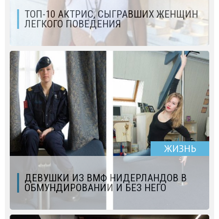
ТОП-10 АКТРИС, СЫГРАВШИХ ЖЕНЩИН
ЛЕГКОГО ПОВЕДЕНИЯ
ЖИЗНЬ
ДЕВУШКИ ИЗ ВМФ НИДЕРЛАНДОВ В
ОБМУНДИРОВАНИИ И БЕЗ НЕГО