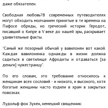
даже обязателен.
Свободная любовь?В современных путеводителях
могут обходить молчанием принятые в те времена на
Пафосе обряды, но греческий историк Геродот,
писавший о Кипре в V веке до нашей эры, раскрывает
удивительные факты.
"Самый же позорный обычай у вавилонян вот какой.
Каждая вавилонянка однажды в жизни должна
садиться в святилище Афродиты и отдаваться [за
деньги] чужестранцу".
По его словам, это требование относилось к
женщинам всех сословий - и низкого, и высокого, хотя
богатые женщины часто ездили в храм в закрытых
повозках.
Лудольф фон Зухен, немецкий священник: