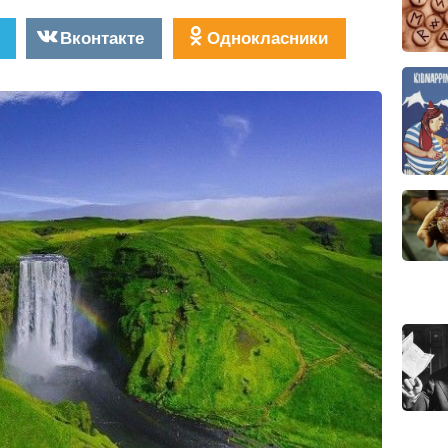
Вконтакте
Однокласники