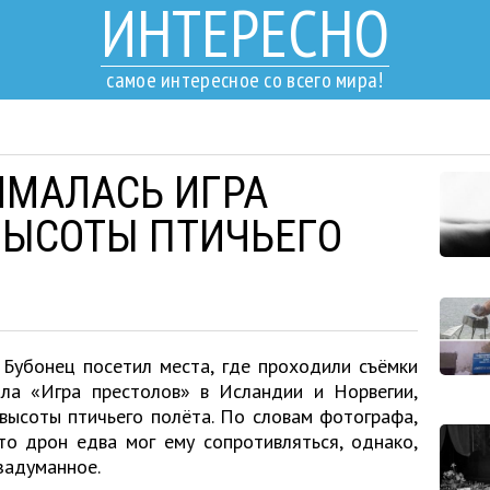
ИНТЕРЕСНО
самое интересное со всего мира!
ИМАЛАСЬ ИГРА
 ВЫСОТЫ ПТИЧЬЕГО
Бубонец посетил места, где проходили съёмки
ла «Игра престолов» в Исландии и Норвегии,
 высоты птичьего полёта. По словам фотографа,
то дрон едва мог ему сопротивляться, однако,
задуманное.