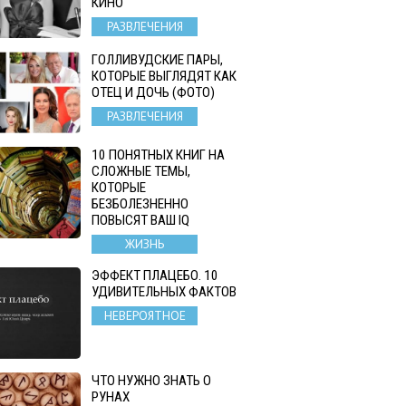
КИНО
РАЗВЛЕЧЕНИЯ
ГОЛЛИВУДСКИЕ ПАРЫ,
КОТОРЫЕ ВЫГЛЯДЯТ КАК
ОТЕЦ И ДОЧЬ (ФОТО)
РАЗВЛЕЧЕНИЯ
10 ПОНЯТНЫХ КНИГ НА
СЛОЖНЫЕ ТЕМЫ,
КОТОРЫЕ
БЕЗБОЛЕЗНЕННО
ПОВЫСЯТ ВАШ IQ
ЖИЗНЬ
ЭФФЕКТ ПЛАЦЕБО. 10
УДИВИТЕЛЬНЫХ ФАКТОВ
НЕВЕРОЯТНОЕ
ЧТО НУЖНО ЗНАТЬ О
РУНАХ