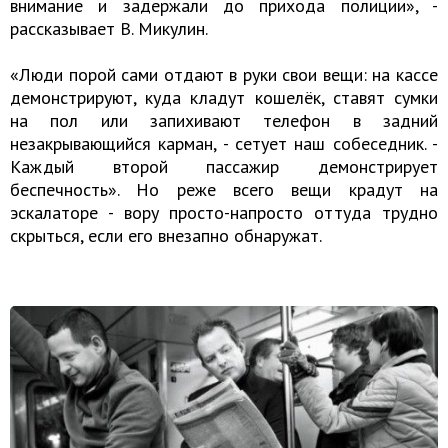
внимание и задержали до прихода полиции», -
рассказывает В. Микулин.
«Люди порой сами отдают в руки свои вещи: на кассе
демонстрируют, куда кладут кошелёк, ставят сумки
на пол или запихивают телефон в зад­ний
незакрывающийся карман, - сетует наш собеседник. -
Каждый второй пассажир демонстрирует
беспечность». Но реже всего вещи крадут на
эскалаторе - вору просто-напросто оттуда трудно
скрыться, если его внезапно обнаружат.