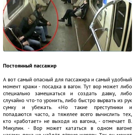
Постоянный пассажир
А вот самый опасный для пассажира и самый удобный
момент кражи - посадка в вагон. Тут вор может либо
специально замешкаться и создать давку, либо
случайно что-то уронить, либо быстро вырвать из рук
сумку и убежать. «Но такие преступники и
попадаются часто, а тяжелее всего вычислить тех,
кто «работает» не выходя из вагона, - отмечает В.
Микулин. - Вор может кататься в одном вагоне
часами, пока не найдёт лёгкую жертву. Так он может