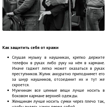
Как защитить себя от кражи
Слушая музыку в наушниках, крепко держите
телефон в руках либо руку на нём в кармане.
Иначе гаджет легко может оказаться в руках
преступников. Жулик аккуратно приподнимет его
за шнур наушников, отсоединит их и тут же
скроется.
Мужчинам все ценные вещи лучше носить в
боковом кармане верхней одежды.
Женщинам лучше носить сумки через плечо так,
чтобы видеть замок перед собой.