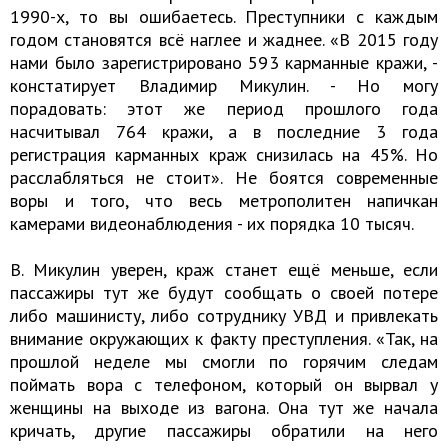
1990-х, то вы ошибаетесь. Преступники с каждым
годом становятся всё наглее и жаднее. «В 2015 году
нами было зарегистрировано 593 карманные кражи, -
констатирует Владимир Микулин. - Но могу
порадовать: этот же период прошлого года
насчитывал 764 кражи, а в последние 3 года
регистрация карманных краж снизилась на 45%. Но
расслабляться не стоит». Не боятся современные
воры и того, что весь метрополитен напичкан
камерами видеонаблюдения - их порядка 10 тысяч.
В. Микулин уверен, краж станет ещё меньше, если
пассажиры тут же будут сообщать о своей потере
либо машинисту, либо сотруднику УВД и привлекать
внимание окружающих к факту преступления. «Так, на
прошлой неделе мы смогли по горячим следам
поймать вора с телефоном, который он вырвал у
женщины на выходе из вагона. Она тут же начала
кричать, другие пассажиры обратили на него