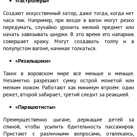
«Гастролёры»
Создают искусственный затор, даже тогда, когда нет
часа пик. Например, при входе в вагон могут резко
передумать, случайно уронить мелкий предмет или
начать завязывать шнурки. В это время его напарник
совершает кражу. Могут создавать толпу и в
полупустом вагоне, начиная толкаться.
«Резальщики»
Таких в воровском мире всё меньше и меньше.
Незаметно разрезают сумку острой монетой или
мелким ножом. Работают как минимум втроём: один
режет, второй забирает, третий следит за реакцией.
«Парашютисты»
Преимущественно цыгане, держащие детей за
спиной, чтобы усыпить бдительность пассажиров.
Пристают с различными вопросами, отвлекаясь,