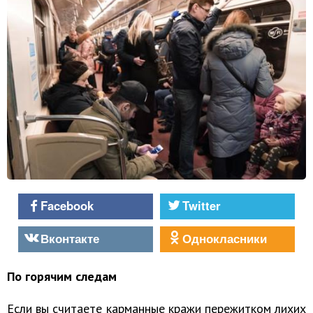
Facebook
Twitter
Вконтакте
Однокласники
По горячим следам
Если вы считаете карманные кражи пережитком лихих