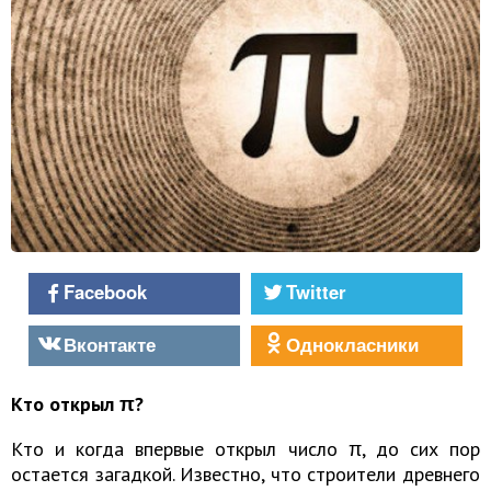
Facebook
Twitter
Вконтакте
Однокласники
Кто открыл π?
Кто и когда впервые открыл число π, до сих пор
остается загадкой. Известно, что строители древнего