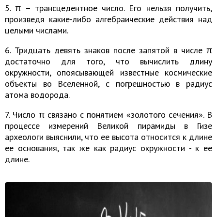
5. π – трансцедентное число. Его нельзя получить,
произведя какие-либо алгебраические действия над
целыми числами.
6. Тридцать девять знаков после запятой в числе π
достаточно для того, что вычислить длину
окружности, опоясывающей известные космические
объекты во Вселенной, с погрешностью в радиус
атома водорода.
7. Число π связано с понятием «золотого сечения». В
процессе измерений Великой пирамиды в Гизе
археологи выяснили, что ее высота относится к длине
ее основания, так же как радиус окружности - к ее
длине.