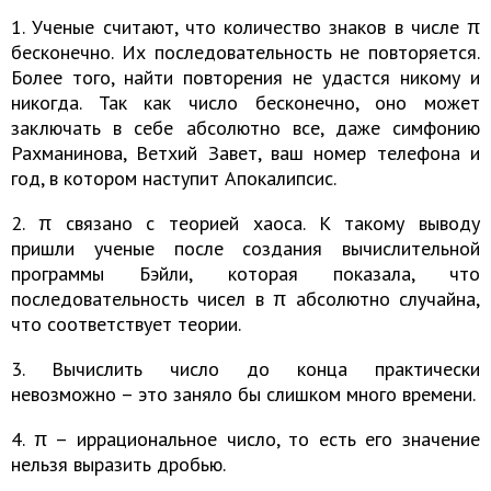
1. Ученые считают, что количество знаков в числе π
бесконечно. Их последовательность не повторяется.
Более того, найти повторения не удастся никому и
никогда. Так как число бесконечно, оно может
заключать в себе абсолютно все, даже симфонию
Рахманинова, Ветхий Завет, ваш номер телефона и
год, в котором наступит Апокалипсис.
2. π связано с теорией хаоса. К такому выводу
пришли ученые после создания вычислительной
программы Бэйли, которая показала, что
последовательность чисел в π абсолютно случайна,
что соответствует теории.
3. Вычислить число до конца практически
невозможно – это заняло бы слишком много времени.
4. π – иррациональное число, то есть его значение
нельзя выразить дробью.