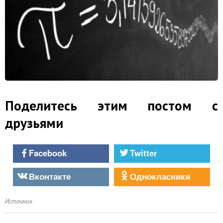
Поделитесь этим постом с
друзьями
Facebook
Twitter
Вконтакте
Однокласники
Источник