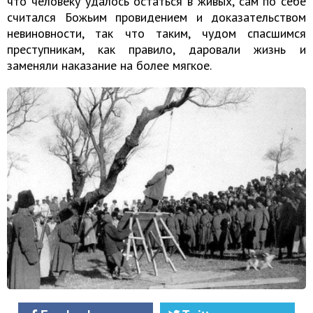
что человеку удалось остаться в живых, сам по себе
считался Божьим провидением и доказательством
невиновности, так что таким, чудом спасшимся
преступникам, как правило, даровали жизнь и
заменяли наказание на более мягкое.