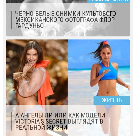
ЧЁРНО-БЕЛЫЕ СНИМКИ КУЛЬТОВОГО
МЕКСИКАНСКОГО ФОТОГРАФА ФЛОР
ГАРДУНЬО
ЖИЗНЬ
А АНГЕЛЫ ЛИ ИЛИ КАК МОДЕЛИ
VICTОRIA'S SECRET ВЫГЛЯДЯТ В
РЕАЛЬНОЙ ЖИЗНИ