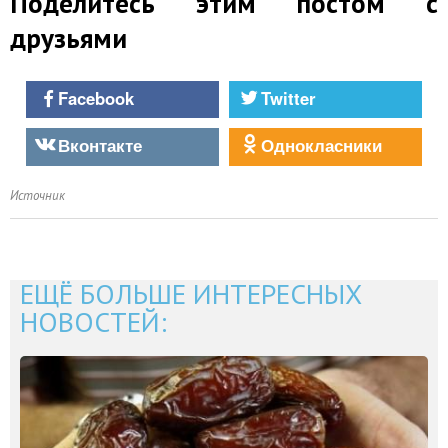
Поделитесь этим постом с
друзьями
Facebook
Twitter
Вконтакте
Однокласники
Источник
ЕЩЁ БОЛЬШЕ ИНТЕРЕСНЫХ
НОВОСТЕЙ: