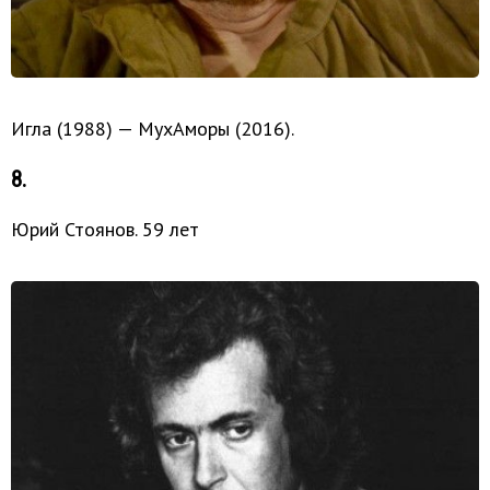
Игла (1988) — МухАморы (2016).
8.
Юрий Стоянов. 59 лет