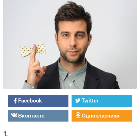
Facebook
Twitter
Вконтакте
Однокласники
1.