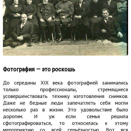
Фотография — это роскошь
До середины XIX века фотографией занимались
только профессионалы, стремящиеся
усовершенствовать технику изготовления снимков.
Даже не бедные люди запечатлеть себя могли
несколько раз в жизни. Это удовольствие было
дорогим. И уж если семья решила
сфотографироваться, то относилась к этому
мероприятию со всей серьёзностью. Вот вся