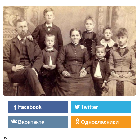
Facebook
Twitter
Вконтакте
Однокласники