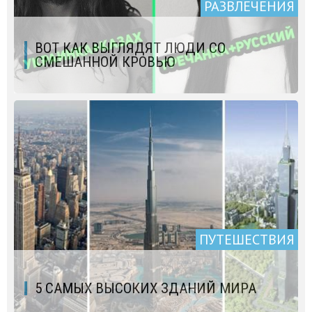
РАЗВЛЕЧЕНИЯ
ВОТ КАК ВЫГЛЯДЯТ ЛЮДИ СО
СМЕШАННОЙ КРОВЬЮ
ПУТЕШЕСТВИЯ
5 САМЫХ ВЫСОКИХ ЗДАНИЙ МИРА