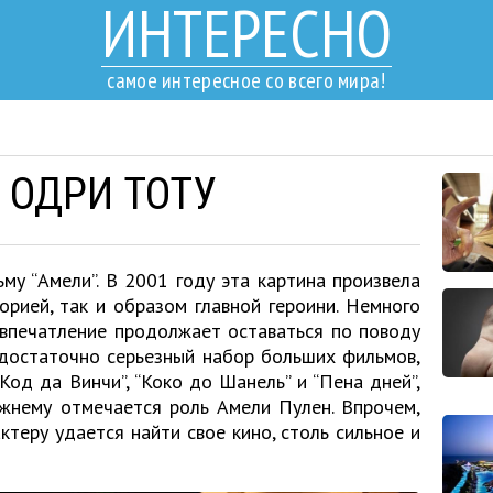
ИНТЕРЕСНО
самое интересное со всего мира!
 ОДРИ ТОТУ
му “Амели”. В 2001 году эта картина произвела
орией, так и образом главной героини. Немного
 впечатление продолжает оставаться по поводу
 достаточно серьезный набор больших фильмов,
Код да Винчи”, “Коко до Шанель” и “Пена дней”,
ежнему отмечается роль Амели Пулен. Впрочем,
ктеру удается найти свое кино, столь сильное и