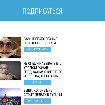
ПОДПИСАТЬСЯ
САМЫЕ БЕСПОЛЕЗНЫЕ
СВЕРХСПОСОБНОСТИ!
НЕВЕРОЯТНОЕ
НЕ СПЕШИ НАЗЫВАТЬ ЕГО
УРОДОМ. УЗНАВ
ПРЕДНАЗНАЧЕНИЕ ЭТОГО
ЧЕЛОВЕКА, ТЫ АХНЕШЬ!
ЖИЗНЬ
ВЕЩИ, КОТОРЫЕ НЕ
СТОИТ ДЕЛАТЬ В ТУРЦИИ
ПУТЕШЕСТВИЯ