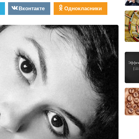
Вконтакте
Однокласники