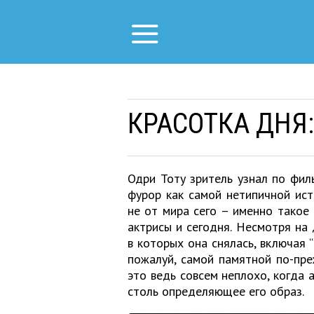
КРАСОТКА ДНЯ:
Одри Тоту зритель узнал по филь
фурор как самой нетипичной ист
не от мира сего – именно такое
актрисы и сегодня. Несмотря на
в которых она снялась, включая “
пожалуй, самой памятной по-пр
это ведь совсем неплохо, когда а
столь определяющее его образ.