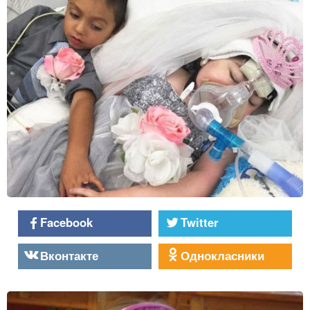
Facebook
Twitter
Вконтакте
Однокласники