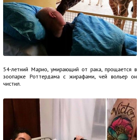
54-летний Марио, умирающий от рака, прощается в
зоопарке Роттердама с жирафами, чей вольер он
чистил.