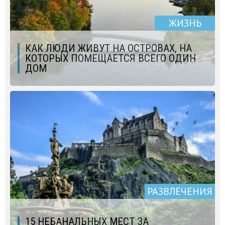
ЖИЗНЬ
КАК ЛЮДИ ЖИВУТ НА ОСТРОВАХ, НА
КОТОРЫХ ПОМЕЩАЕТСЯ ВСЕГО ОДИН
ДОМ
РАЗВЛЕЧЕНИЯ
15 НЕБАНАЛЬНЫХ МЕСТ ЗА