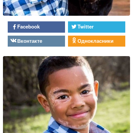
Facebook
Twitter
Вконтакте
Однокласники