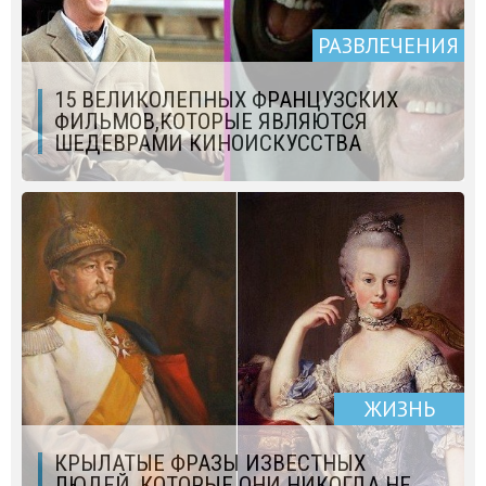
РАЗВЛЕЧЕНИЯ
15 ВЕЛИКОЛЕПНЫХ ФРАНЦУЗСКИХ
ФИЛЬМОВ,КОТОРЫЕ ЯВЛЯЮТСЯ
ШЕДЕВРАМИ КИНОИСКУССТВА
ЖИЗНЬ
КРЫЛАТЫЕ ФРАЗЫ ИЗВЕСТНЫХ
ЛЮДЕЙ, КОТОРЫЕ ОНИ НИКОГДА НЕ