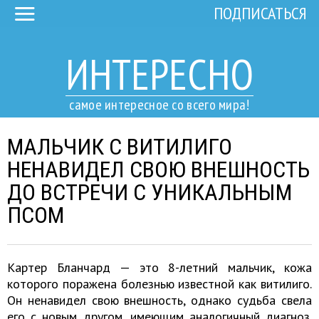
ПОДПИСАТЬСЯ
ИНТЕРЕСНО
самое интересное со всего мира!
МАЛЬЧИК С ВИТИЛИГО
НЕНАВИДЕЛ СВОЮ ВНЕШНОСТЬ
ДО ВСТРЕЧИ С УНИКАЛЬНЫМ
ПСОМ
Картер Бланчард — это 8-летний мальчик, кожа
которого поражена болезнью известной как витилиго.
Он ненавидел свою внешность, однако судьба свела
его с новым другом, имеющим аналогичный диагноз.