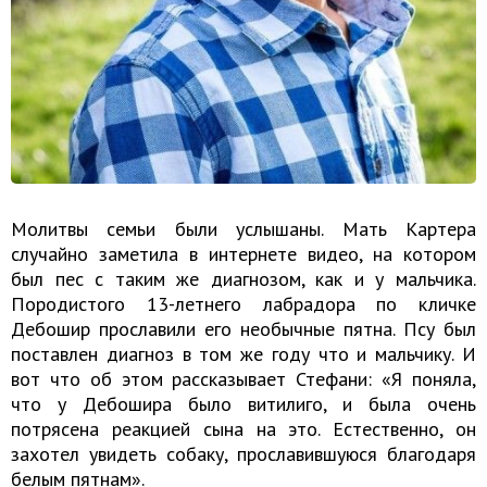
Молитвы семьи были услышаны. Мать Картера
случайно заметила в интернете видео, на котором
был пес с таким же диагнозом, как и у мальчика.
Породистого 13-летнего лабрадора по кличке
Дебошир прославили его необычные пятна. Псу был
поставлен диагноз в том же году что и мальчику. И
вот что об этом рассказывает Стефани: «Я поняла,
что у Дебошира было витилиго, и была очень
потрясена реакцией сына на это. Естественно, он
захотел увидеть собаку, прославившуюся благодаря
белым пятнам».